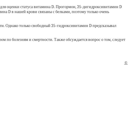
 для оценки статуса витамина D. Прогормон, 25-дигидроксивитамин D
ина D в нашей крови связаны с белками, поэтому только очень
рти. Однако только свободный 25-гидроксивитамин D предсказывал
м по болезням и смертности. Также обсуждается вопрос о том, следует
©