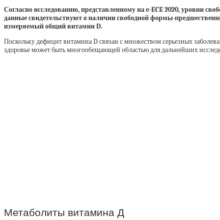
Согласно исследованию, представленному на e-ECE 2020, уровни с
данные свидетельствуют о наличии свободной формы-предшественник
измеряемый общий витамин D.
Поскольку дефицит витамина D связан с множеством серьезных заболеван
здоровье может быть многообещающей областью для дальнейших исслед
Метаболиты витамина Д