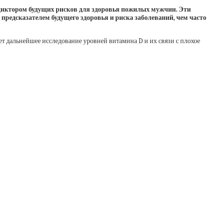
едиктором будущих рисков для здоровья пожилых мужчин. Эти
редсказателем будущего здоровья и риска заболеваний, чем часто
ет дальнейшее исследование уровней витамина D и их связи с плохое