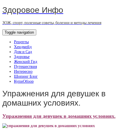
Здоровое Инфо
ЗОЖ, спорт, полезные советы, болезни и методы лечения
Toggle navigation
Рецепты
Хендмейд
Дом и Сад
Здоровье
Женский Гид
Путешествия
Интересно
Шопинг Блог
КупиОбзор
Упражнения для девушек в
домашних условиях.
Упражнения для девушек в домашних условиях.