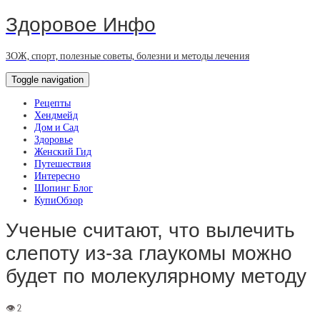
Здоровое Инфо
ЗОЖ, спорт, полезные советы, болезни и методы лечения
Toggle navigation
Рецепты
Хендмейд
Дом и Сад
Здоровье
Женский Гид
Путешествия
Интересно
Шопинг Блог
КупиОбзор
Ученые считают, что вылечить
слепоту из-за глаукомы можно
будет по молекулярному методу