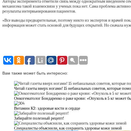
Авторы эксперимента отметили связь между однократным введением сема
механизма такой взаимосвязи у ученых пока нет. Сама проблема активно 
результаты интервьюирования пациентов.
«Все выводы предварительные, поэтому никто из экспертов и врачей пок
информация может стать основой для будущих открытий. Но сначала ну
Вам также может быть интересно:
Читай газеты вверх ногами! 15 небанальных советов, которые помо
Онкогематолог Бондаренко о раке крови: «Опухоль в 5 кг может б
Витамин К2: здоровые кости и сердце
Забирайте полезный рецепт!
Специалисты объяснили, как сохранить здоровье кожи зимой