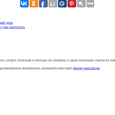
дый день
ез ума диетологи
, спорте, болезнях и методах их лечения, а также полезные советы на тем
у размещенных материалов, напишите нам через
форму контактов
.