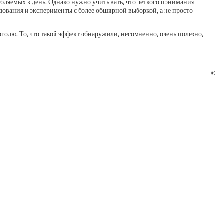
бляемых в день. Однако нужно учитывать, что четкого понимания
едования и эксперименты с более обширной выборкой, а не просто
голю. То, что такой эффект обнаружили, несомненно, очень полезно,
©