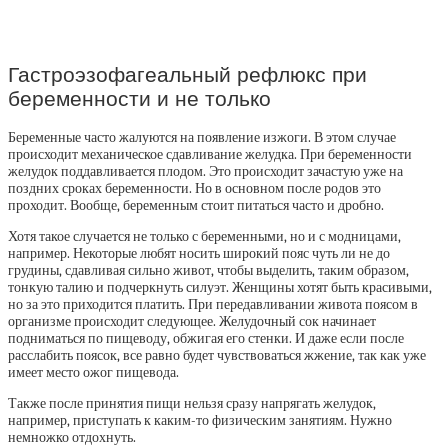
Гастроэзофагеальный рефлюкс при
беременности и не только
Беременные часто жалуются на появление изжоги. В этом случае
происходит механическое сдавливание желудка. При беременности
желудок поддавливается плодом. Это происходит зачастую уже на
поздних сроках беременности. Но в основном после родов это
проходит. Вообще, беременным стоит питаться часто и дробно.
Хотя такое случается не только с беременными, но и с модницами,
например. Некоторые любят носить широкий пояс чуть ли не до
грудины, сдавливая сильно живот, чтобы выделить, таким образом,
тонкую талию и подчеркнуть силуэт. Женщины хотят быть красивыми,
но за это приходится платить. При передавливании живота поясом в
организме происходит следующее. Желудочный сок начинает
подниматься по пищеводу, обжигая его стенки. И даже если после
расслабить поясок, все равно будет чувствоваться жжение, так как уже
имеет место ожог пищевода.
Также после принятия пищи нельзя сразу напрягать желудок,
например, приступать к каким-то физическим занятиям. Нужно
немножко отдохнуть.