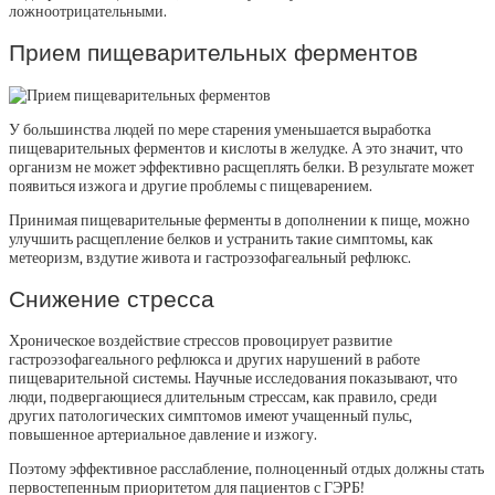
ложноотрицательными.
Прием пищеварительных ферментов
У большинства людей по мере старения уменьшается выработка
пищеварительных ферментов и кислоты в желудке. А это значит, что
организм не может эффективно расщеплять белки. В результате может
появиться изжога и другие проблемы с пищеварением.
Принимая пищеварительные ферменты в дополнении к пище, можно
улучшить расщепление белков и устранить такие симптомы, как
метеоризм, вздутие живота и гастроэзофагеальный рефлюкс.
Снижение стресса
Хроническое воздействие стрессов провоцирует развитие
гастроэзофагеального рефлюкса и других нарушений в работе
пищеварительной системы. Научные исследования показывают, что
люди, подвергающиеся длительным стрессам, как правило, среди
других патологических симптомов имеют учащенный пульс,
повышенное артериальное давление и изжогу.
Поэтому эффективное расслабление, полноценный отдых должны стать
первостепенным приоритетом для пациентов с ГЭРБ!