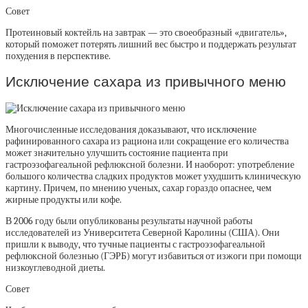
Совет
Протеиновый коктейль на завтрак — это своеобразный «двигатель»,
который поможет потерять лишний вес быстро и поддержать результат
похудения в перспективе.
Исключение сахара из привычного меню
Многочисленные исследования доказывают, что исключение
рафинированного сахара из рациона или сокращение его количества
может значительно улучшить состояние пациента при
гастроэзофагеальной рефлюксной болезни. И наоборот: употребление
большого количества сладких продуктов может ухудшить клиническую
картину. Причем, по мнению ученых, сахар гораздо опаснее, чем
жирные продукты или кофе.
В 2006 году были опубликованы результаты научной работы
исследователей из Университета Северной Каролины (США). Они
пришли к выводу, что тучные пациенты с гастроэзофагеальной
рефлюксной болезнью (ГЭРБ) могут избавиться от изжоги при помощи
низкоуглеводной диеты.
Совет