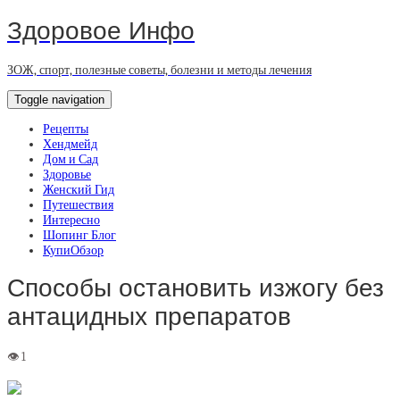
Здоровое Инфо
ЗОЖ, спорт, полезные советы, болезни и методы лечения
Toggle navigation
Рецепты
Хендмейд
Дом и Сад
Здоровье
Женский Гид
Путешествия
Интересно
Шопинг Блог
КупиОбзор
Способы остановить изжогу без
антацидных препаратов