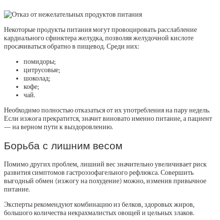
Некоторые продукты питания могут провоцировать расслабление
кардиального сфинктера желудка, позволяя желудочной кислоте
просачиваться обратно в пищевод. Среди них:
помидоры;
цитрусовые;
шоколад;
кофе;
чай.
Необходимо полностью отказаться от их употребления на пару недель.
Если изжога прекратится, значит виновато именно питание, а пациент
— на верном пути к выздоровлению.
Борьба с лишним весом
Помимо других проблем, лишний вес значительно увеличивает риск
развития симптомов гастроэзофагельного рефлюкса. Совершить
выгодный обмен (изжогу на похудение) можно, изменив привычное
питание.
Эксперты рекомендуют комбинацию из белков, здоровых жиров,
большого количества некрахмалистых овощей и цельных злаков.