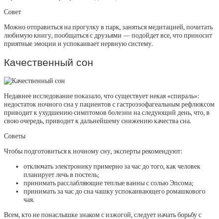
Совет
Можно отправиться на прогулку в парк, заняться медитацией, почитать
любимую книгу, пообщаться с друзьями — подойдет все, что приносит
приятные эмоции и успокаивает нервную систему.
Качественный сон
Недавнее исследование показало, что существует некая «спираль»:
недостаток ночного сна у пациентов с гастроэзофагеальным рефлюксом
приводит к ухудшению симптомов болезни на следующий день, что, в
свою очередь, приводит к дальнейшему снижению качества сна.
Советы
Чтобы подготовиться к ночному сну, эксперты рекомендуют:
отключать электронику примерно за час до того, как человек
планирует лечь в постель;
принимать расслабляющие теплые ванны с солью Эпсома;
принимать за час до сна чашку успокаивающего ромашкового
чая.
Всем, кто не понаслышке знаком с изжогой, следует начать борьбу с