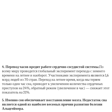
4. Перевод часов вредит работе сердечно-сосудистой системы.
По
всему миру проводится глобальный эксперимент перехода с зимнего
времени на летнее и наоборот. Участниками эксперимента являются 1,6
млрд людей из 70 стран. Переход на летнее время, когда мы теряем
только один час сна, приводит к увеличению количества сердечных
приступов на 24%, обратный режим (увеличение в час) — снижает этот
показатель на 21%.
5. Именно сон обеспечивает восстановление мозга. Недостаток сна
является одной из наиболее весомых причин развития болезни
Альцгеймера.