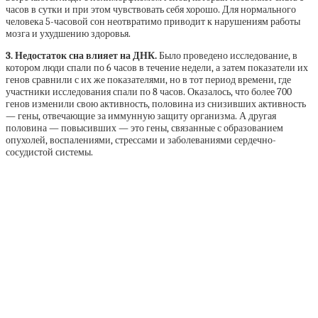
часов в сутки и при этом чувствовать себя хорошо. Для нормального
человека 5-часовой сон неотвратимо приводит к нарушениям работы
мозга и ухудшению здоровья.
3. Недостаток сна влияет на ДНК.
Было проведено исследование, в
котором люди спали по 6 часов в течение недели, а затем показатели их
генов сравнили с их же показателями, но в тот период времени, где
участники исследования спали по 8 часов. Оказалось, что более 700
генов изменили свою активность, половина из снизивших активность
— гены, отвечающие за иммунную защиту организма. А другая
половина — повысивших — это гены, связанные с образованием
опухолей, воспалениями, стрессами и заболеваниями сердечно-
сосудистой системы.