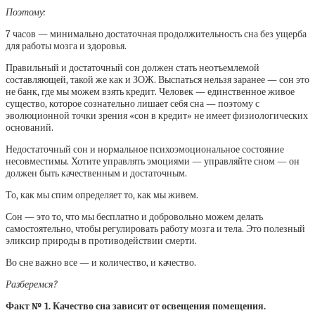
Поэтому:
7 часов — минимально достаточная продолжительность сна без ущерба
для работы мозга и здоровья.
Правильный и достаточный сон должен стать неотъемлемой
составляющей, такой же как и ЗОЖ. Выспаться нельзя заранее — сон это
не банк, где мы можем взять кредит. Человек — единственное живое
существо, которое сознательно лишает себя сна — поэтому с
эволюционной точки зрения «сон в кредит» не имеет физиологических
оснований.
Недостаточный сон и нормальное психоэмоциональное состояние
несовместимы. Хотите управлять эмоциями — управляйте сном — он
должен быть качественным и достаточным.
То, как мы спим определяет то, как мы живем.
Сон — это то, что мы бесплатно и добровольно можем делать
самостоятельно, чтобы регулировать работу мозга и тела. Это полезный
эликсир природы в противодействии смерти.
Во сне важно все — и количество, и качество.
Разберемся?
Факт № 1. Качество сна зависит от освещения помещения.