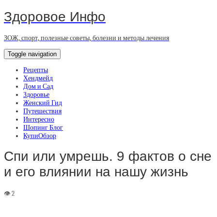
Здоровое Инфо
ЗОЖ, спорт, полезные советы, болезни и методы лечения
Toggle navigation
Рецепты
Хендмейд
Дом и Сад
Здоровье
Женский Гид
Путешествия
Интересно
Шопинг Блог
КупиОбзор
Спи или умрешь. 9 фактов о сне
и его влиянии на нашу жизнь