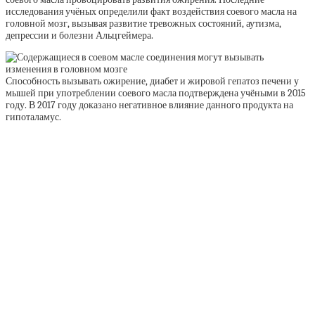
исследования учёных определили факт воздействия соевого масла на
головной мозг, вызывая развитие тревожных состояний, аутизма,
депрессии и болезни Альцгеймера.
Способность вызывать ожирение, диабет и жировой гепатоз печени у
мышей при употреблении соевого масла подтверждена учёными в 2015
году. В 2017 году доказано негативное влияние данного продукта на
гипоталамус.