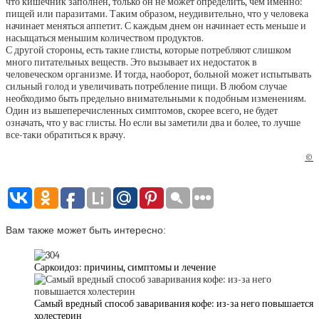
что кишечник заполнен, только он не может определить, чем именно:
пищей или паразитами. Таким образом, неудивительно, что у человека
начинает меняться аппетит. С каждым днем он начинает есть меньше и
насыщаться меньшим количеством продуктов.
С другой стороны, есть такие глисты, которые потребляют слишком
много питательных веществ. Это вызывает их недостаток в
человеческом организме. И тогда, наоборот, больной может испытывать
сильный голод и увеличивать потребление пищи. В любом случае
необходимо быть предельно внимательными к подобным изменениям.
Один из вышеперечисленных симптомов, скорее всего, не будет
означать, что у вас глисты. Но если вы заметили два и более, то лучше
все-таки обратиться к врачу.
©
Вам также может быть интересно:
Саркоидоз: причины, симптомы и лечение
Самый вредный способ заваривания кофе: из-за него повышается
холестерин