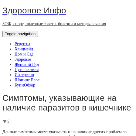
Здоровое Инфо
ЗОЖ, спорт, полезные советы, болезни и методы лечения
Toggle navigation
Рецепты
Хендмейд
Дом и Сад
Здоровье
Женский Гид
Путешествия
Интересно
Шопинг Блог
КупиОбзор
Симптомы, указывающие на
наличие паразитов в кишечнике
Данные симптомы могут указывать и на наличие других проблем со