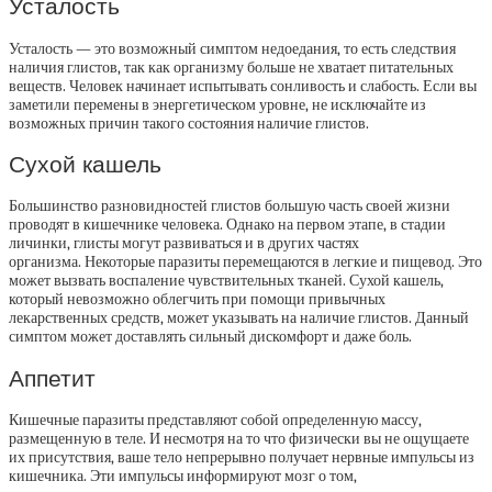
Усталость
Усталость — это возможный симптом недоедания, то есть следствия
наличия глистов, так как организму больше не хватает питательных
веществ. Человек начинает испытывать сонливость и слабость. Если вы
заметили перемены в энергетическом уровне, не исключайте из
возможных причин такого состояния наличие глистов.
Сухой кашель
Большинство разновидностей глистов большую часть своей жизни
проводят в кишечнике человека. Однако на первом этапе, в стадии
личинки, глисты могут развиваться и в других частях
организма. Некоторые паразиты перемещаются в легкие и пищевод. Это
может вызвать воспаление чувствительных тканей. Сухой кашель,
который невозможно облегчить при помощи привычных
лекарственных средств, может указывать на наличие глистов. Данный
симптом может доставлять сильный дискомфорт и даже боль.
Аппетит
Кишечные паразиты представляют собой определенную массу,
размещенную в теле. И несмотря на то что физически вы не ощущаете
их присутствия, ваше тело непрерывно получает нервные импульсы из
кишечника. Эти импульсы информируют мозг о том,