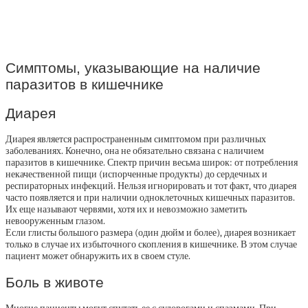
Симптомы, указывающие на наличие
паразитов в кишечнике
Диарея
Диарея является распространенным симптомом при различных
заболеваниях. Конечно, она не обязательно связана с наличием
паразитов в кишечнике. Спектр причин весьма широк: от потребления
некачественной пищи (испорченные продукты) до сердечных и
респираторных инфекций. Нельзя игнорировать и тот факт, что диарея
часто появляется и при наличии одноклеточных кишечных паразитов.
Их еще называют червями, хотя их и невозможно заметить
невооруженным глазом.
Если глисты большого размера (один дюйм и более), диарея возникает
только в случае их избыточного скопления в кишечнике. В этом случае
пациент может обнаружить их в своем стуле.
Боль в животе