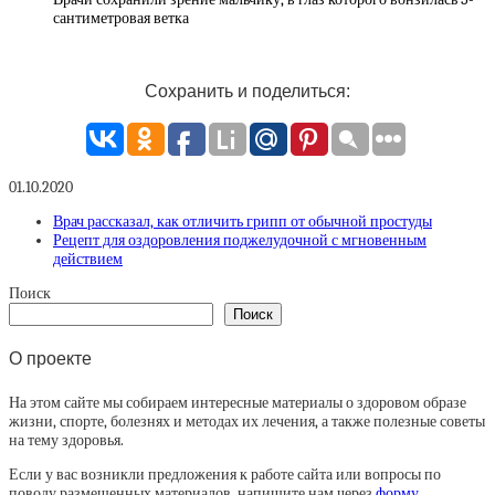
сантиметровая ветка
Сохранить и поделиться:
01.10.2020
Врач рассказал, как отличить грипп от обычной простуды
Рецепт для оздоровления поджелудочной с мгновенным
действием
Поиск
Поиск
О проекте
На этом сайте мы собираем интересные материалы о здоровом образе
жизни, спорте, болезнях и методах их лечения, а также полезные советы
на тему здоровья.
Если у вас возникли предложения к работе сайта или вопросы по
поводу размещенных материалов, напишите нам через
форму