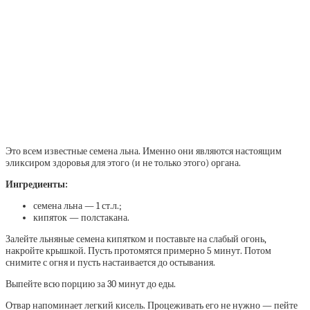
Это всем известные семена льна. Именно они являются настоящим
эликсиром здоровья для этого (и не только этого) органа.
Ингредиенты:
семена льна — 1 ст.л.;
кипяток — полстакана.
Залейте льняные семена кипятком и поставьте на слабый огонь,
накройте крышкой. Пусть протомятся примерно 5 минут. Потом
снимите с огня и пусть настаивается до остывания.
Выпейте всю порцию за 30 минут до еды.
Отвар напоминает легкий кисель. Процеживать его не нужно — пейте