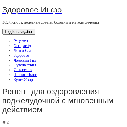
Здоровое Инфо
ЗОЖ, спорт, полезные советы, болезни и методы лечения
Toggle navigation
Рецепты
Хендмейд
Дом и Сад
Здоровье
Женский Гид
Путешествия
Интересно
Шопинг Блог
КупиОбзор
Рецепт для оздоровления
поджелудочной с мгновенным
действием