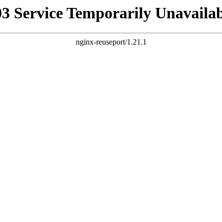
03 Service Temporarily Unavailab
nginx-reuseport/1.21.1