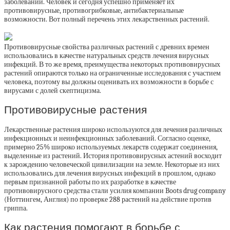
заболеваний. Человек и сегодня успешно применяет их
противовирусные, противогрибковые, антибактериальные
возможности. Вот полный перечень этих лекарственных растений.
Противовирусные свойства различных растений с древних времен
использовались в качестве натуральных средств лечения вирусных
инфекций. В то же время, преимущества некоторых противовирусных
растений опираются только на ограниченные исследования с участием
человека, поэтому вы должны оценивать их возможности в борьбе с
вирусами с долей скептицизма.
Противовирусные растения
Лекарственные растения широко используются для лечения различных
инфекционных и неинфекционных заболеваний. Согласно оценке,
примерно 25% широко используемых лекарств содержат соединения,
выделенные из растений. История противовирусных астений восходит
к зарождению человеческой цивилизации на земле. Некоторые из них
использовались для лечения вирусных инфекций в прошлом, однако
первым признанной работы по их разработке в качестве
противовирусного средства стали усилия компании Boots drug company
(Ноттингем, Англия) по проверке 288 растений на действие против
гриппа.
Как растения помогают в борьбе с