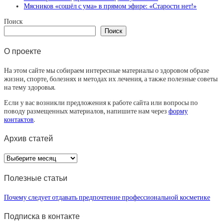
Мясников «сошёл с ума» в прямом эфире: «Старости нет!»
Поиск
Поиск
О проекте
На этом сайте мы собираем интересные материалы о здоровом образе
жизни, спорте, болезнях и методах их лечения, а также полезные советы
на тему здоровья.
Если у вас возникли предложения к работе сайта или вопросы по
поводу размещенных материалов, напишите нам через
форму
контактов
.
Архив статей
Архив
статей
Полезные статьи
Почему следует отдавать предпочтение профессиональной косметике
Подписка в контакте