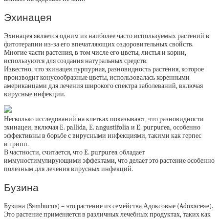
Эхинацея
Эхинацея является одним из наиболее часто используемых растений в
фитотерапии из-за его впечатляющих оздоровительных свойств.
Многие части растения, в том числе его цветы, листья и корни,
используются для создания натуральных средств.
Известно, что эхинацея пурпурная, разновидность растения, которое
производит конусообразные цветы, использовалась коренными
американцами для лечения широкого спектра заболеваний, включая
вирусные инфекции.
Несколько исследований на клетках показывают, что разновидности
эхинацеи, включая E. pallida, E. angustifolia и E. purpurea, особенно
эффективны в борьбе с вирусными инфекциями, такими как герпес
и грипп.
В частности, считается, что E. purpurea обладает
иммуностимулирующими эффектами, что делает это растение особенно
полезным для лечения вирусных инфекций.
Бузина
Бузина (Sambucus) – это растение из семейства Адоксовые (Adoxaceae).
Это растение применяется в различных лечебных продуктах, таких как