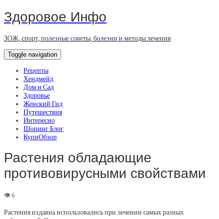
Здоровое Инфо
ЗОЖ, спорт, полезные советы, болезни и методы лечения
Toggle navigation
Рецепты
Хендмейд
Дом и Сад
Здоровье
Женский Гид
Путешествия
Интересно
Шопинг Блог
КупиОбзор
Растения обладающие
противовирусными свойствами
Растения издавна использовались при лечении самых разных