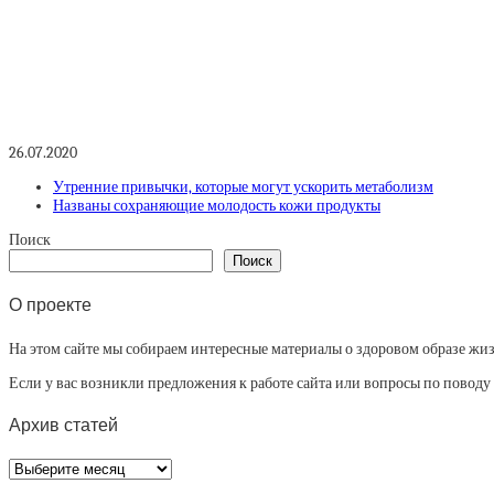
26.07.2020
Утренние привычки, которые могут ускорить метаболизм
Названы сохраняющие молодость кожи продукты
Поиск
Поиск
О проекте
На этом сайте мы собираем интересные материалы о здоровом образе жизни
Если у вас возникли предложения к работе сайта или вопросы по повод
Архив статей
Архив
статей