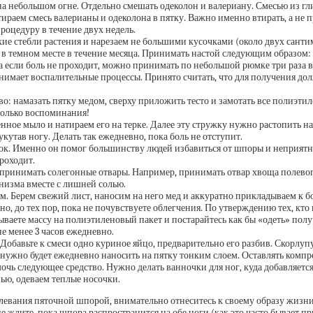
 на небольшом огне. Отдельно смешать одеколон и валериану. Смесью из г
ираем смесь валерианы и одеколона в пятку. Важно именно втирать, а не 
процедуру в течение двух недель.
хие стебли растения и нарезаем не большими кусочками (около двух санти
в темном месте в течение месяца. Принимать настой следующим образом: т
, а если боль не проходит, можно принимать по небольшой рюмке три раза 
нимает воспалительные процессы. Принято считать, что для получения до
о: намазать пятку медом, сверху приложить тесто и замотать все полиэтил
только воспоминания!
нное мыло и натираем его на терке. Далее эту стружку нужно растопить н
кутав ногу. Делать так ежедневно, пока боль не отступит.
енок. Именно он помог большинству людей избавиться от шпоры и неприятн
роходит.
 принимать солегонные отвары. Например, принимать отвар хвоща полевого
анизма вместе с лишней солью.
м. Берем свежий лист, наносим на него мед и аккуратно прикладываем к 
но, до тех пор, пока не почувствуете облегчения. По утверждению тех, кто
ываете массу на полиэтиленовый пакет и постарайтесь как бы «одеть» полу
не менее 3 часов ежедневно.
Добавьте к смеси одно куриное яйцо, предварительно его разбив. Скорлупу 
ужно будет ежедневно наносить на пятку тонким слоем. Оставлять компрес
омочь следующее средство. Нужно делать ванночки для ног, куда добавляетс
ью, одеваем теплые носочки.
левания пяточной шпорой, внимательно отнеситесь к своему образу жизни
ждите, пока шпора распространится на обе ноги (как это часто бывает пр