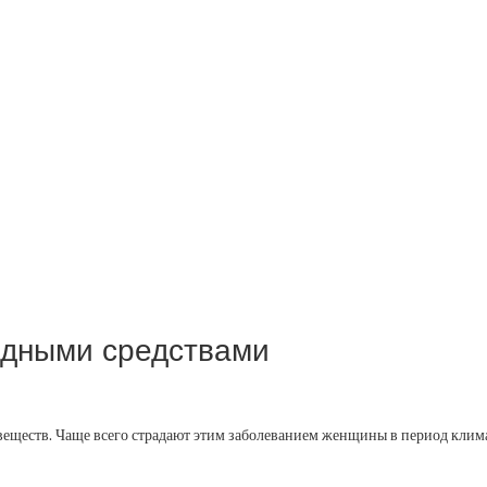
одными средствами
веществ. Чаще всего страдают этим заболеванием женщины в период клима