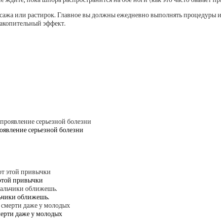
сажа или растирок. Главное вы должны ежедневно выполнять процедуры и 
накопительный эффект.
роявление серьезной болезни
 этой привычки
льчики оближешь.
мерти даже у молодых