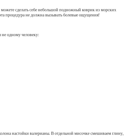
 вы можете сделать себе небольшой подножный коврик из морских
 эта процедура не должна вызывать болевые ощущения!
 не одному человеку:
еколона настойки валерианы. В отдельной мисочке смешиваем глину,