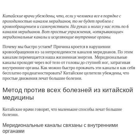
Китайские врачи убеждены, что, если у человека все в порядке с
проходимостью каналов меридианов, то не будет проблем с
кровообращением и самочувствием. На руках и ногах у нас есть по 6
каналов меридианов. Вот простые упражнения, «открывающие»
меридиональные каналы и исцеляющие внутренние органы.
Почему мы быстро устаем? Причина кроется в нарушении
кровообращения из-за непроходимости каналов меридианов. По этим
каналам перемещается наша жизненная энергия. Меридиональные
каналы проходят через всё тело от головы до ступней ног, затрагивая
внутренние органы. Как можно быстро прокачать эти каналы и как себя
бесплатно продиагностировать? Китайские целители убеждены, что
простые движения лечат большие болезни.
Метод против всех болезней из китайской
медицины
Китайские врачи говорят, что маленькие способы лечат большие
болезни.
Меридиональные каналы связаны с внутренними
органами