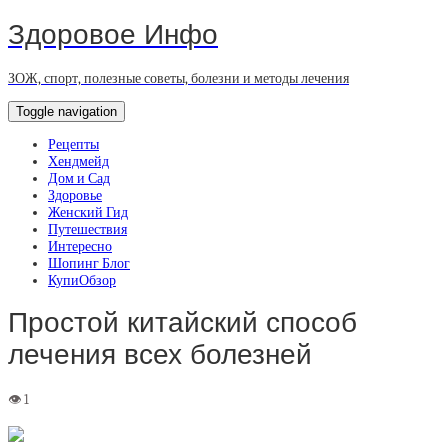
Здоровое Инфо
ЗОЖ, спорт, полезные советы, болезни и методы лечения
Toggle navigation
Рецепты
Хендмейд
Дом и Сад
Здоровье
Женский Гид
Путешествия
Интересно
Шопинг Блог
КупиОбзор
Простой китайский способ
лечения всех болезней