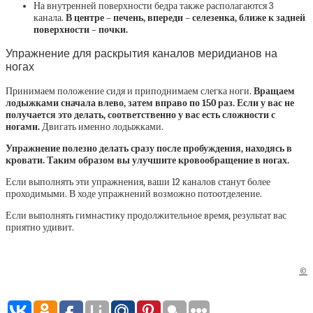
На внутренней поверхности бедра также располагаются 3
канала.
В центре – печень, впереди – селезенка, ближе к задней
поверхности – почки.
Упражнение для раскрытия каналов меридианов на
ногах
Принимаем положение сидя и приподнимаем слегка ноги.
Вращаем
лодыжками сначала влево, затем вправо по 150 раз. Если у вас не
получается это делать, соответственно у вас есть сложности с
ногами.
Двигать именно лодыжками.
Упражнение полезно делать сразу после пробуждения, находясь в
кровати. Таким образом вы улучшите кровообращение в ногах.
Если выполнять эти упражнения, ваши 12 каналов станут более
проходимыми. В ходе упражнений возможно потоотделение.
Если выполнять гимнастику продолжительное время, результат вас
приятно удивит.
©