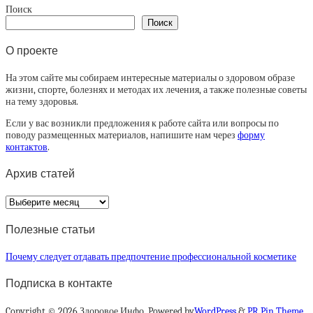
Поиск
Поиск
О проекте
На этом сайте мы собираем интересные материалы о здоровом образе
жизни, спорте, болезнях и методах их лечения, а также полезные советы
на тему здоровья.
Если у вас возникли предложения к работе сайта или вопросы по
поводу размещенных материалов, напишите нам через
форму
контактов
.
Архив статей
Архив
статей
Полезные статьи
Почему следует отдавать предпочтение профессиональной косметике
Подписка в контакте
Copyright © 2026 Здоровое Инфо. Powered by
WordPress
&
PR Pin Theme