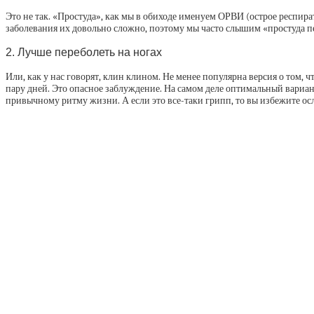
Это не так. «Простуда», как мы в обиходе именуем ОРВИ (острое респир
заболевания их довольно сложно, поэтому мы часто слышим «простуда пер
2. Лучше переболеть на ногах
Или, как у нас говорят, клин клином. Не менее популярна версия о том, чт
пару дней. Это опасное заблуждение. На самом деле оптимальный вариант
привычному ритму жизни. А если это все-таки грипп, то вы избежите ос