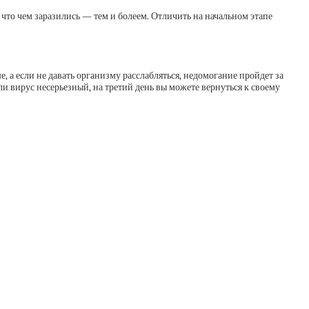
что чем заразились — тем и болеем. Отличить на начальном этапе
ше, а если не давать организму расслабляться, недомогание пройдет за
ли вирус несерьезный, на третий день вы можете вернуться к своему