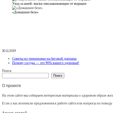
Уход за шеей: маски омолаживающие от морщин
«Домашнее безе»
30.11.2019
Советы по тренировке на беговой дорожке
Почему сосуды — это 90% вашего здоровья?
Поиск
Поиск
О проекте
На этом сайте мы собираем интересные материалы о здоровом образе жизни
Если у вас возникли предложения к работе сайта или вопросы по повод