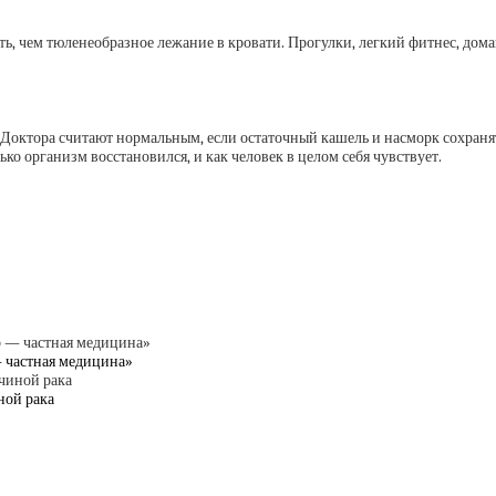
ть, чем тюленеобразное лежание в кровати. Прогулки, легкий фитнес, дома
 Доктора считают нормальным, если остаточный кашель и насморк сохранят
о организм восстановился, и как человек в целом себя чувствует.
 частная медицина»
ной рака