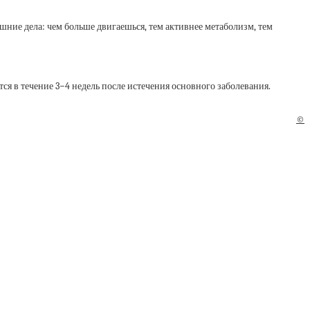
шние дела: чем больше двигаешься, тем активнее метаболизм, тем
ся в течение 3−4 недель после истечения основного заболевания.
©