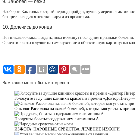
9. Заболел — лежи
Наоборот. Как только острый период пройдет, лучше умеренная активнос
быстрее выводятся остатки вируса из организма.
10. Долечись до конца
Нет никакого смысла ждать, пока исчезнут последние признаки болезни.
Ориентироваться лучше на самочувствие и объективную картину: наскольк
Вам также может быть интересно:
Голосуйте за лучшие клиники красоты в премии «Доктор Питер —
Онколог Рассолова назвала 6 болезней, которые могут стать причи
Продукты, богатые содержанием витамином А
ИЗЖОГА: НАРОДНЫЕ СРЕДСТВА, ЛЕЧЕНИЕ ИЗЖОГИ