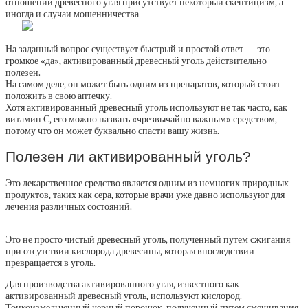
отношении древесного угля присутствует некоторый скептицизм, а
иногда и случаи мошенничества
На заданный вопрос существует быстрый и простой ответ — это
громкое «да», активированный древесный уголь действительно
полезен.
На самом деле, он может быть одним из препаратов, который стоит
положить в свою аптечку.
Хотя активированный древесный уголь используют не так часто, как
витамин С, его можно назвать «чрезвычайно важным» средством,
потому что он может буквально спасти вашу жизнь.
Полезен ли активированный уголь?
Это лекарственное средство является одним из немногих природных
продуктов, таких как сера, которые врачи уже давно используют для
лечения различных состояний.
Это не просто чистый древесный уголь, полученный путем сжигания
при отсутствии кислорода древесины, которая впоследствии
превращается в уголь.
Для производства активированного угля, известного как
активированный древесный уголь, используют кислород.
Тонкоизмельченный черный порошок, полученный путем смешивания