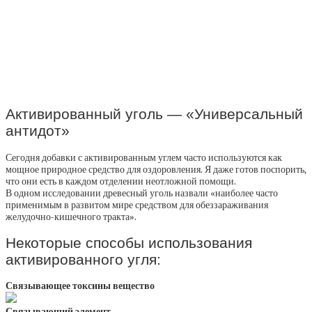
Активированный уголь — «Универсальный
антидот»
Сегодня добавки с активированным углем часто используются как
мощное природное средство для оздоровления. Я даже готов поспорить,
что они есть в каждом отделении неотложной помощи.
В одном исследовании древесный уголь назвали «наиболее часто
применимым в развитом мире средством для обеззараживания
желудочно-кишечного тракта».
Некоторые способы использования
активированного угля:
Связывающее токсины вещество
Связывающий элемент