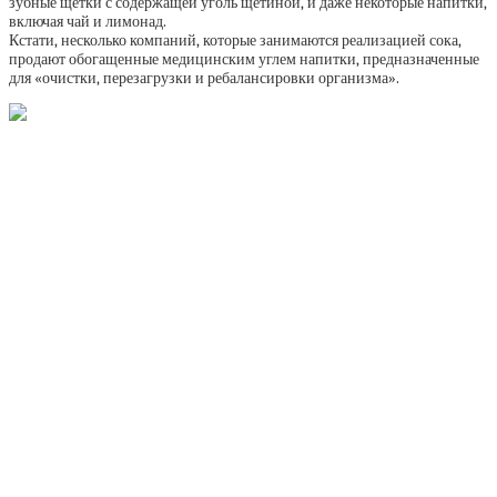
зубные щетки с содержащей уголь щетиной, и даже некоторые напитки,
включая чай и лимонад.
Кстати, несколько компаний, которые занимаются реализацией сока,
продают обогащенные медицинским углем напитки, предназначенные
для «очистки, перезагрузки и ребалансировки организма».