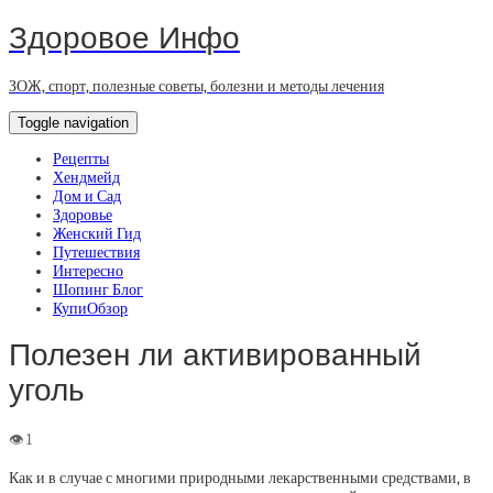
Здоровое Инфо
ЗОЖ, спорт, полезные советы, болезни и методы лечения
Toggle navigation
Рецепты
Хендмейд
Дом и Сад
Здоровье
Женский Гид
Путешествия
Интересно
Шопинг Блог
КупиОбзор
Полезен ли активированный
уголь
Как и в случае с многими природными лекарственными средствами, в