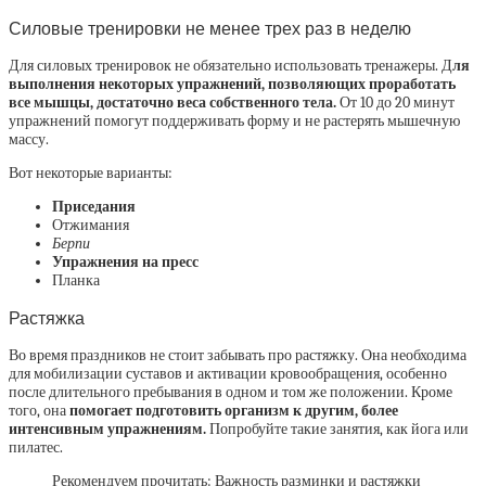
Силовые тренировки не менее трех раз в неделю
Для силовых тренировок не обязательно использовать тренажеры. Д
ля
выполнения некоторых упражнений, позволяющих проработать
все мышцы, достаточно веса собственного тела.
От 10 до 20 минут
упражнений помогут поддерживать форму и не растерять мышечную
массу.
Вот некоторые варианты:
Приседания
Отжимания
Берпи
Упражнения на пресс
Планка
Растяжка
Во время праздников не стоит забывать про растяжку. Она необходима
для мобилизации суставов и активации кровообращения, особенно
после длительного пребывания в одном и том же положении. Кроме
того, она
помогает подготовить организм к другим, более
интенсивным упражнениям.
Попробуйте такие занятия, как йога или
пилатес.
Рекомендуем прочитать: Важность разминки и растяжки