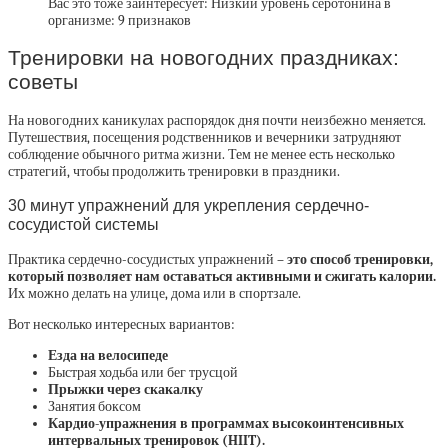
Вас это тоже заинтересует: Низкий уровень серотонина в
организме: 9 признаков
Тренировки на новогодних праздниках:
советы
На новогодних каникулах распорядок дня почти неизбежно меняется.
Путешествия, посещения родственников и вечерники затрудняют
соблюдение обычного ритма жизни. Тем не менее есть несколько
стратегий, чтобы продолжить тренировки в праздники.
30 минут упражнений для укрепления сердечно-
сосудистой системы
Практика сердечно-сосудистых упражнений
– это способ тренировки,
который позволяет нам оставаться активными и сжигать калории.
Их можно делать на улице, дома или в спортзале.
Вот несколько интересных вариантов:
Езда на велосипеде
Быстрая ходьба или бег трусцой
Прыжки через скакалку
Занятия боксом
Кардио-упражнения в программах высокоинтенсивных
интервальных тренировок (HIIT).