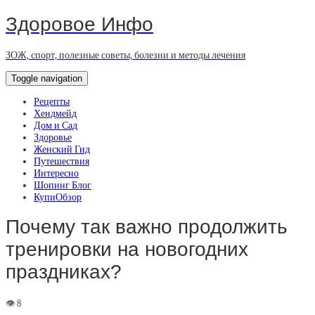
Здоровое Инфо
ЗОЖ, спорт, полезные советы, болезни и методы лечения
Toggle navigation
Рецепты
Хендмейд
Дом и Сад
Здоровье
Женский Гид
Путешествия
Интересно
Шопинг Блог
КупиОбзор
Почему так важно продолжить
тренировки на новогодних
праздниках?