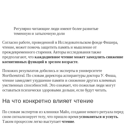
Регулярно читающие люди имеют более развитые
теменную и затылочную доли
Согласно работе, проведенной в Исследовательском фонде Фишера,
чтение, может помочь защитить память и мышление от
преждевременного старения. Авторы исследования также
предполагают, что
каждодневное чтение может замедлить снижение
когнитивных функций в зрелом возрасте.
Похожих результатов добились и эксперты в университете
Northcentral. По словам директора аспирантуры доктора У. Фиша,
чтение замедляет ухудшение памяти и снижение других ключевых
умственных способностей. Это означает, что пожилые люди могут
оставаться психически здоровыми дольше, если будут читать.
На что конкретно влияет чтение
По словам экспертов из клиники Майо, создание некого ритуала перед
сном сигнализирует телу, что пришло время
успокоиться и уснуть
.
Таким процессом легко выступает
чтение
.