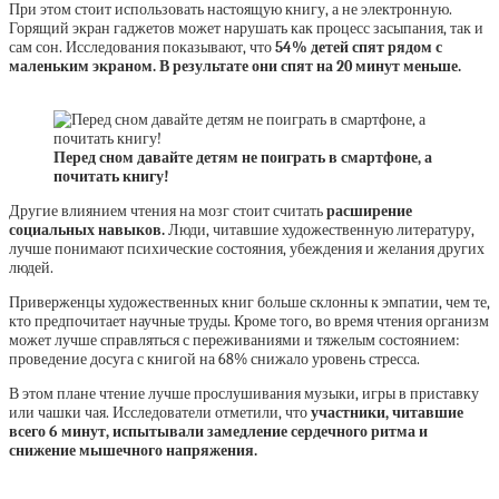
При этом стоит использовать настоящую книгу, а не электронную.
Горящий экран гаджетов может нарушать как процесс засыпания, так и
сам сон. Исследования показывают, что
54% детей спят рядом с
маленьким экраном. В результате они спят на 20 минут меньше.
Перед сном давайте детям не поиграть в смартфоне, а
почитать книгу!
Другие влиянием чтения на мозг стоит считать
расширение
социальных навыков.
Люди, читавшие художественную литературу,
лучше понимают психические состояния, убеждения и желания других
людей.
Приверженцы художественных книг больше склонны к эмпатии, чем те,
кто предпочитает научные труды. Кроме того, во время чтения организм
может лучше справляться с переживаниями и тяжелым состоянием:
проведение досуга с книгой на 68% снижало уровень стресса.
В этом плане чтение лучше прослушивания музыки, игры в приставку
или чашки чая. Исследователи отметили, что
участники, читавшие
всего 6 минут, испытывали замедление сердечного ритма и
снижение мышечного напряжения.