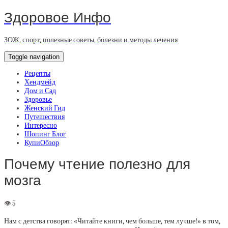
Здоровое Инфо
ЗОЖ, спорт, полезные советы, болезни и методы лечения
Toggle navigation
Рецепты
Хендмейд
Дом и Сад
Здоровье
Женский Гид
Путешествия
Интересно
Шопинг Блог
КупиОбзор
Почему чтение полезно для
мозга
Нам с детства говорят: «Читайте книги, чем больше, тем лучше!» в том,