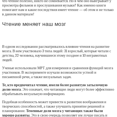
что чтение полезно, никто не сомневается. Но в чём оно выигрывает у
просмотра фильмов и прослушивания музыки? Как именно книги
помогают нам и какие последствия имеет чтение — об этом и не только
в данном материале!
Чтение меняет наш мозг
В одном исследовании рассматривалось влияние чтения на развитие
мозга. В нем участвовало 3 типа людей: 31 взрослый, которые читали с
детства, 22 человека, научившиеся этому позднее и 10 неграмотных
людей.
Ученые использовали МРТ для измерения и сравнения функций мозга
участников. В эксперименте изучали возможности устной и
письменной речи, а также визуальных задач.
Те, кто предпочитал чтение, имели более развитую затылочную
долю мозга
. Это означает, что читающие люди могут более эффективно
обрабатывать визуальную информацию.
Подобная особенность может привести к развитию воображения и
творческих способностей, а также улучшить принятие решений и
планирование.
Теменные доли мозга у читающих также были
хорошо развиты.
Это в свою очередь позволяет им лучше писать и