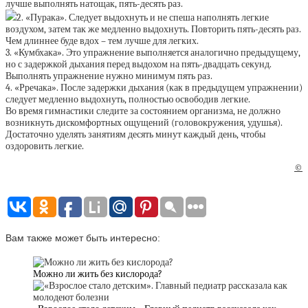
лучше выполнять натощак, пять-десять раз.
2. «Пурака». Следует выдохнуть и не спеша наполнять легкие
воздухом, затем так же медленно выдохнуть. Повторить пять-десять раз.
Чем длиннее буде вдох – тем лучше для легких.
3. «Кумбхака». Это упражнение выполняется аналогично предыдущему,
но с задержкой дыхания перед выдохом на пять-двадцать секунд.
Выполнять упражнение нужно минимум пять раз.
4. «Рречака». После задержки дыхания (как в предыдущем упражнении)
следует медленно выдохнуть, полностью освободив легкие.
Во время гимнастики следите за состоянием организма, не должно
возникнуть дискомфортных ощущений (головокружения, удушья).
Достаточно уделять занятиям десять минут каждый день, чтобы
оздоровить легкие.
©
Вам также может быть интересно:
Можно ли жить без кислорода?