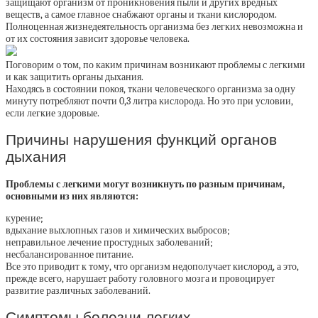
защищают организм от проникновения пыли и других вредных
веществ, а самое главное снабжают органы и ткани кислородом.
Полноценная жизнедеятельность организма без легких невозможна и
от их состояния зависит здоровье человека.
Поговорим о том, по каким причинам возникают проблемы с легкими
и как защитить органы дыхания.
Находясь в состоянии покоя, ткани человеческого организма за одну
минуту потребляют почти 0,3 литра кислорода. Но это при условии,
если легкие здоровые.
Причины нарушения функций органов
дыхания
Проблемы с легкими могут возникнуть по разным причинам,
основными из них являются:
курение;
вдыхание выхлопных газов и химических выбросов;
неправильное лечение простудных заболеваний;
несбалансированное питание.
Все это приводит к тому, что организм недополучает кислород, а это,
прежде всего, нарушает работу головного мозга и провоцирует
развитие различных заболеваний.
Симптомы болезни легких