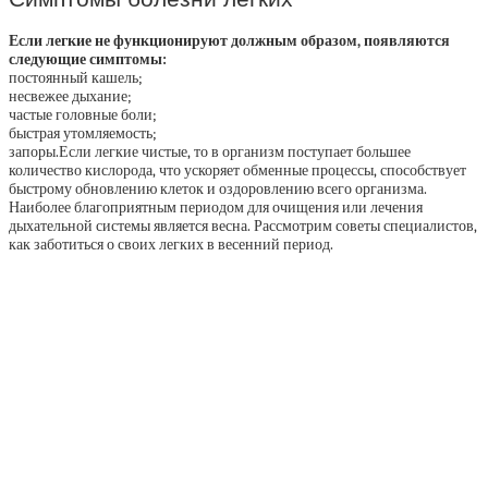
Если легкие не функционируют должным образом, появляются
следующие симптомы:
постоянный кашель;
несвежее дыхание;
частые головные боли;
быстрая утомляемость;
запоры.Если легкие чистые, то в организм поступает большее
количество кислорода, что ускоряет обменные процессы, способствует
быстрому обновлению клеток и оздоровлению всего организма.
Наиболее благоприятным периодом для очищения или лечения
дыхательной системы является весна. Рассмотрим советы специалистов,
как заботиться о своих легких в весенний период.