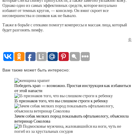
которые слегка снимут припухлости, а также заметно увлажнят кожу.
Однако одно из самых эффективных средств, которое визуально
избавит от темных кругов, — консилер. Он вмиг скроет все
несовершенства и синяков как не бывало.
Также в борьбе с отеками помогут компрессы и массаж лица, который
будет разгонять лимфу.
©
Вам также может быть интересно:
Победить храп — возможно. Простая инструкция как избавиться
от этой напасти
15 признаков того, что вы слишком строги к ребенку
Зачем собак мелких пород показывать офтальмологу, объяснила
ветеринар Соколова