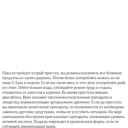
Пока не пройдет острый приступ, вы должны исключить все белковые
продукты из своего рациона. Потом белки употреблять можно, но не
чаще 2-3 раз в неделю. Если вы съели мясо, в этот день употреблять рыбу
не стоит. Пейте больше воды, соблюдайте режим труда и отдыха,
откажитесь от алкоголя и курения. Во время приступа меньше
двигайтесь. Врач назначит противовоспалительные препараты и
лекарства, нормализующие артериальное давление. Если до приступа
вы принимали мочегонные препараты, по возможности их необходимо
заменить другими средствами, чтобы не усугубить ситуацию. По мере
уменьшения обострения врач назначит препараты, снижающие уровень
мочевой кислоты. Подагра переходит в хроническую форму, если не
соблюдать рекомендации врача.