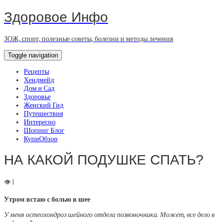
Здоровое Инфо
ЗОЖ, спорт, полезные советы, болезни и методы лечения
Toggle navigation
Рецепты
Хендмейд
Дом и Сад
Здоровье
Женский Гид
Путешествия
Интересно
Шопинг Блог
КупиОбзор
НА КАКОЙ ПОДУШКЕ СПАТЬ?
Утром встаю с болью в шее
У меня остеохондроз шейного отдела позвоночника. Может, все дело в