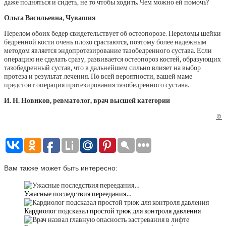
даже подняться и сидеть, не то чтобы ходить. Чем можно ей помочь?
Ольга Васильевна, Чувашия
Перелом обоих бедер свидетельствует об остеопорозе. Переломы шейки
бедренной кости очень плохо срастаются, поэтому более надежным
методом является эндопротезирование тазобедренного сустава. Если
операцию не сделать сразу, развивается остеопороз костей, образующих
тазобедренный сустав, что в дальнейшем сильно влияет на выбор
протеза и результат лечения. По всей вероятности, вашей маме
предстоит операция протезирования тазобедренного сустава.
И. Н. Новиков, ревматолог, врач высшей категории
©
Вам также может быть интересно:
Ужасные последствия переедания…
Кардиолог подсказал простой трюк для контроля давления