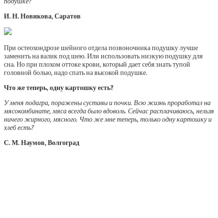
подушке?
И. Н. Новикова, Саратов
При остеохондрозе шейного отдела позвоночника подушку лучше
заменить на валик под шею. Или использовать низкую подушку для
сна. Но при плохом оттоке крови, который дает себя знать тупой
головной болью, надо спать на высокой подушке.
Что же теперь, одну картошку есть?
У меня подагра, поражены суставы и почки. Всю жизнь проработал на
мясокомбинате, мяса всегда было вдоволь. Сейчас расплачиваюсь, нельзя
ничего жирного, мясного. Что же мне теперь, только одну картошку и
хлеб есть?
С. М. Наумов, Волгоград