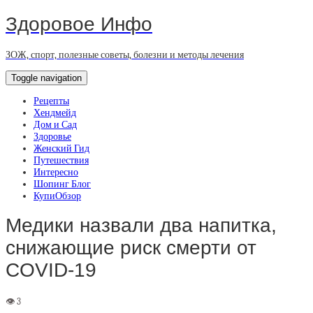
Здоровое Инфо
ЗОЖ, спорт, полезные советы, болезни и методы лечения
Toggle navigation
Рецепты
Хендмейд
Дом и Сад
Здоровье
Женский Гид
Путешествия
Интересно
Шопинг Блог
КупиОбзор
Медики назвали два напитка,
снижающие риск смерти от
COVID-19