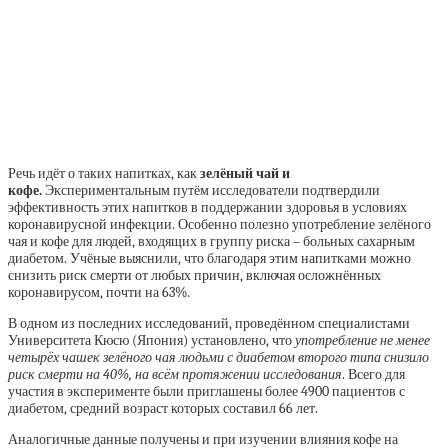
Речь идёт о таких напитках, как
зелёный чай и
кофе.
Экспериментальным путём исследователи подтвердили
эффективность этих напитков в поддержании здоровья в условиях
коронавирусной инфекции. Особенно полезно употребление зелёного
чая и кофе для людей, входящих в группу риска – больных сахарным
диабетом. Учёные выяснили, что благодаря этим напитками можно
снизить риск смерти от любых причин, включая осложнённых
коронавирусом, почти на 63%.
В одном из последних исследований, проведённом специалистами
Университета Кюсю (Япония) установлено, что
употребление не менее
четырёх чашек зелёного чая людьми с диабетом второго типа снизило
риск смерти на 40%, на всём протяжении исследования
. Всего для
участия в эксперименте были приглашены более 4900 пациентов с
диабетом, средний возраст которых составил 66 лет.
Аналогичные данные получены и при изучении влияния кофе на