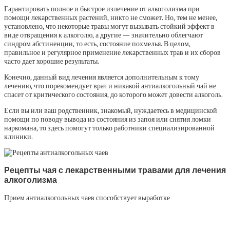
Гарантировать полное и быстрое излечение от алкоголизма при
помощи лекарственных растений, никто не сможет. Но, тем не менее,
установлено, что некоторые травы могут вызывать стойкий эффект в
виде отвращения к алкоголю, а другие — значительно облегчают
синдром абстиненции, то есть, состояние похмелья. В целом,
правильное и регулярное применение лекарственных трав и их сборов
часто дает хорошие результаты.
Конечно, данный вид лечения является дополнительным к тому
лечению, что порекомендует врач и никакой антиалкогольный чай не
спасет от критического состояния, до которого может довести алкоголь.
Если вы или ваш родственник, знакомый, нуждаетесь в медицинской
помощи по поводу вывода из состояния из запоя или снятия ломки
наркомана, то здесь помогут только работники специализированной
клиники.
Рецепты чая с лекарственными травами для лечения
алкоголизма
Прием антиалкогольных чаев способствует выработке