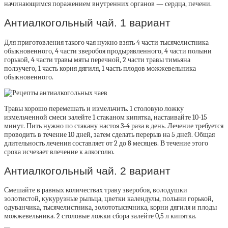
начинающимся поражением внутренних органов — сердца, печени.
Антиалкогольный чай. 1 вариант
Для приготовления такого чая нужно взять 4 части тысячелистника
обыкновенного, 4 части зверобоя продырявленного, 4 части полыни
горькой, 4 части травы мяты перечной, 2 части травы тимьяна
ползучего, 1 часть корня дягиля, 1 часть плодов можжевельника
обыкновенного.
Травы хорошо перемешать и измельчить. 1 столовую ложку
измельченной смеси залейте 1 стаканом кипятка, настаивайте 10-15
минут. Пить нужно по стакану настоя 3-4 раза в день. Лечение требуется
проводить в течение 10 дней, затем сделать перерыв на 5 дней. Общая
длительность лечения составляет от 2 до 8 месяцев. В течение этого
срока исчезает влечение к алкоголю.
Антиалкогольный чай. 2 вариант
Смешайте в равных количествах траву зверобоя, володушки
золотистой, кукурузные рыльца, цветки календулы, полыни горькой,
одуванчика, тысячелистника, золототысячника, корни дягиля и плоды
можжевельника. 2 столовые ложки сбора залейте 0,5 л кипятка.