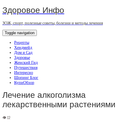
Здоровое Инфо
ЗОЖ, спорт, полезные советы, болезни и методы лечения
Toggle navigation
Рецепты
Хендмейд
Дом и Сад
Здоровье
Женский Гид
Путешествия
Интересно
Шопинг Блог
КупиОбзор
Лечение алкоголизма
лекарственными растениями