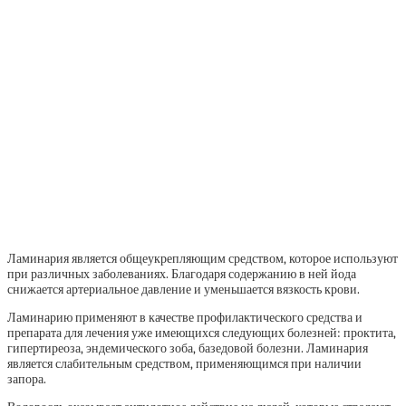
Ламинария является общеукрепляющим средством, которое используют
при различных заболеваниях. Благодаря содержанию в ней йода
снижается артериальное давление и уменьшается вязкость крови.
Ламинарию применяют в качестве профилактического средства и
препарата для лечения уже имеющихся следующих болезней: проктита,
гипертиреоза, эндемического зоба, базедовой болезни. Ламинария
является слабительным средством, применяющимся при наличии
запора.