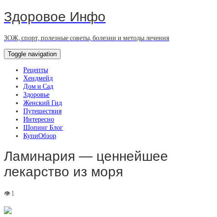
Здоровое Инфо
ЗОЖ, спорт, полезные советы, болезни и методы лечения
Toggle navigation
Рецепты
Хендмейд
Дом и Сад
Здоровье
Женский Гид
Путешествия
Интересно
Шопинг Блог
КупиОбзор
Ламинария — ценнейшее
лекарство из моря