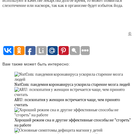
используют в качестве лекарства долгое время, то может появиться
слезотечение или насморк, так как в организме будет избыток йода.
©
Вам также может быть интересно:
NatCom: пандемия коронавируса ускорила старение мозга людей
ARU: психопатия у женщин встречается чаще, чем принято
считать
Хороший режим сна и другие эффективные способы не “сгореть”
на работе