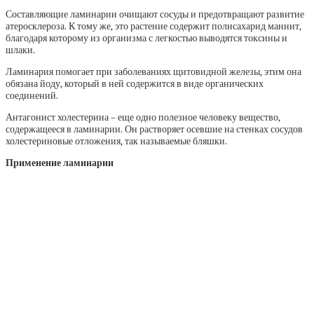
Составляющие ламинарии очищают сосуды и предотвращают развитие
атеросклероза. К тому же, это растение содержит полисахарид маннит,
благодаря которому из организма с легкостью выводятся токсины и
шлаки.
Ламинария помогает при заболеваниях щитовидной железы, этим она
обязана йоду, который в ней содержится в виде органических
соединений.
Антагонист холестерина – еще одно полезное человеку вещество,
содержащееся в ламинарии. Он растворяет осевшие на стенках сосудов
холестериновые отложения, так называемые бляшки.
Применение ламинарии