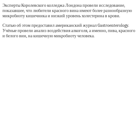
Эксперты Королевского колледжа Лондона провели исследование,
показавшее, что любители красного вина имеют более разнообразную
микробиоту кишечника и низкий уровень холестерина в крови.
Статью об этом предоставил американский журнал Gastroenterology.
Учёные провели анализ воздействия алкоголя, а именно, пива, красного
и белого вин, на кишечную микробиоту человека.