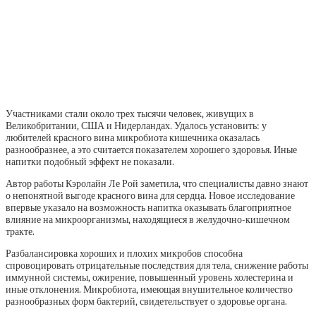
Участниками стали около трех тысячи человек, живущих в
Великобритании, США и Нидерландах. Удалось установить: у
любителей красного вина микробиота кишечника оказалась
разнообразнее, а это считается показателем хорошего здоровья. Иные
напитки подобный эффект не показали.
Автор работы Кэролайн Ле Рой заметила, что специалисты давно знают
о непонятной выгоде красного вина для сердца. Новое исследование
впервые указало на возможность напитка оказывать благоприятное
влияние на микроорганизмы, находящиеся в желудочно-кишечном
тракте.
Разбалансировка хороших и плохих микробов способна
спровоцировать отрицательные последствия для тела, снижение работы
иммунной системы, ожирение, повышенный уровень холестерина и
иные отклонения. Микробиота, имеющая внушительное количество
разнообразных форм бактерий, свидетельствует о здоровье органа.