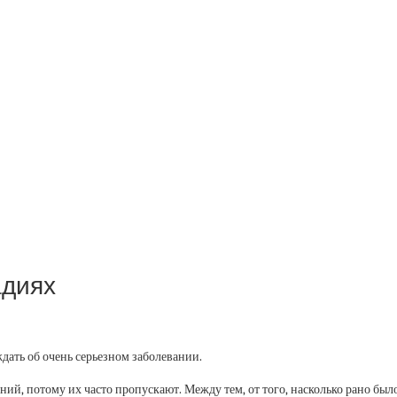
адиях
дать об очень серьезном заболевании.
ий, потому их часто пропускают. Между тем, от того, насколько рано был