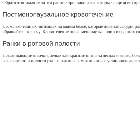
Обратите внимание на эти ранние признаки рака, которые чаще всего про
Постменопаузальное кровотечение
Несколько темных пятнышек на вашем белье, которые появились один раз
обращайтесь к врачу. Кровотечение после менопаузы – один из ранних с
Ранки в ротовой полости
Незаживающие язвочки, белые или красные пятна на деснах и языке, боле
рака гортани и полости рта – и важно как можно скорее установить диагн