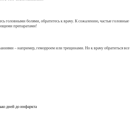
тесь головными болями, обратитесь к врачу. К сожалению, частые головны
вающими препаратами!
аниями – например, геморроем или трещинами. Но к врачу обратиться все р
ько дней до инфаркта