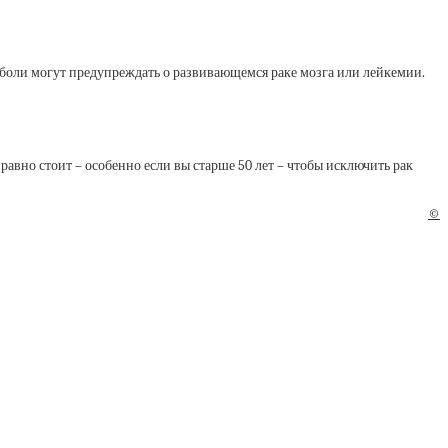
е боли могут предупреждать о развивающемся раке мозга или лейкемии.
авно стоит – особенно если вы старше 50 лет – чтобы исключить рак
©