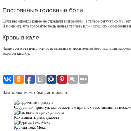
Постоянные головные боли
Если вы никогда ранее не страдали мигренями, а теперь регулярно мучае
И помните, что головную боль нельзя терпеть или «глушить» обезболи
Кровь в кале
Чаще всего эта неприятность вызвана относительно безопасными заболев
толстой кишки.
Вам также может быть интересно:
Сердечный приступ: малозаметные признаки возникают за нескол
Как выявить риск диабета
Курица Текс Мекс