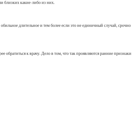
ли близких какие-либо из них.
обильное длительное и тем более если это не единичный случай, срочно
ее обратиться к врачу. Дело в том, что так проявляются ранние признаки