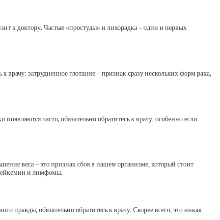
зит к доктору. Частые «простуды» и лихорадка – один и первых
 к врачу: затрудненное глотание – признак сразу нескольких форм рака,
 появляются часто, обязательно обратитесь к врачу, особенно если
шение веса – это признак сбоя в нашем организме, который стоит
 лейкемии и лимфомы.
ого правды, обязательно обратитесь к врачу. Скорее всего, это никак