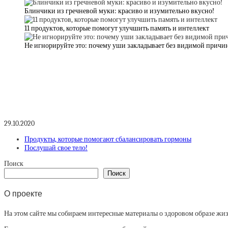
Блинчики из гречневой муки: красиво и изумительно вкусно!
11 продуктов, которые помогут улучшить память и интеллект
Не игнорируйте это: почему уши закладывает без видимой причи
29.10.2020
Продукты, которые помогают сбалансировать гормоны
Послушай свое тело!
Поиск
Поиск
О проекте
На этом сайте мы собираем интересные материалы о здоровом образе жизни