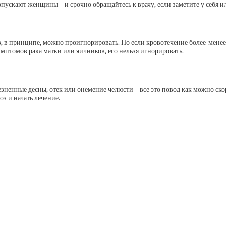
пускают женщины – и срочно обращайтесь к врачу, если заметите у себя и
, в принципе, можно проигнорировать. Но если кровотечение более-менее 
имптомов рака матки или яичников, его нельзя игнорировать.
зненные десны, отек или онемение челюсти – все это повод как можно скор
оз и начать лечение.