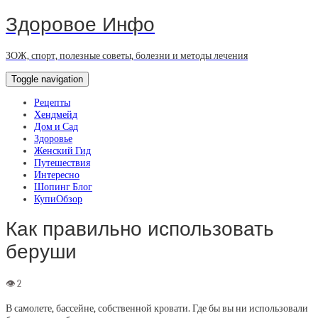
Здоровое Инфо
ЗОЖ, спорт, полезные советы, болезни и методы лечения
Toggle navigation
Рецепты
Хендмейд
Дом и Сад
Здоровье
Женский Гид
Путешествия
Интересно
Шопинг Блог
КупиОбзор
Как правильно использовать
беруши
В самолете, бассейне, собственной кровати. Где бы вы ни использовали