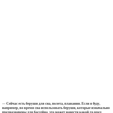
— Сейчас есть беруши для сна, полета, плавания. Если я буду,
например, во время сна использовать беруши, которые изначально
предназначены для бассейна, это может нанести какой-то вред