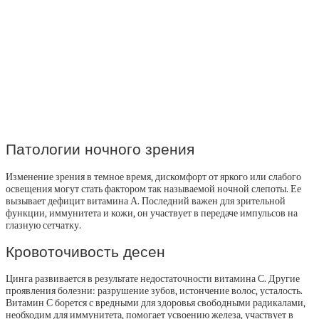
Патологии ночного зрения
Изменение зрения в темное время, дискомфорт от яркого или слабого
освещения могут стать фактором так называемой ночной слепоты. Ее
вызывает дефицит витамина А. Последний важен для зрительной
функции, иммунитета и кожи, он участвует в передаче импульсов на
глазную сетчатку.
Кровоточивость десен
Цинга развивается в результате недостаточности витамина С. Другие
проявления болезни: разрушение зубов, истончение волос, усталость.
Витамин С борется с вредными для здоровья свободными радикалами,
необходим для иммунитета, помогает усвоению железа, участвует в