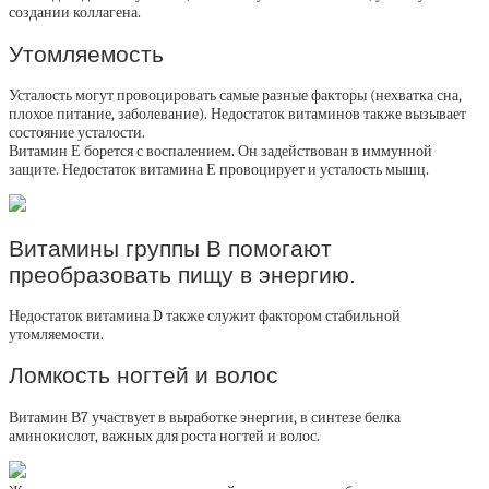
создании коллагена.
Утомляемость
Усталость могут провоцировать самые разные факторы (нехватка сна,
плохое питание, заболевание). Недостаток витаминов также вызывает
состояние усталости.
Витамин Е борется с воспалением. Он задействован в иммунной
защите. Недостаток витамина Е провоцирует и усталость мышц.
Витамины группы В помогают
преобразовать пищу в энергию.
Недостаток витамина D также служит фактором стабильной
утомляемости.
Ломкость ногтей и волос
Витамин В7 участвует в выработке энергии, в синтезе белка
аминокислот, важных для роста ногтей и волос.