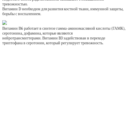
тревожностью.
Витамин D необходим для развития костной ткани, иммунной защиты,
борьбы с воспалением.
Витамин В6 работает в синтезе гамма-аминомасляной кислоты (ГАМК),
серотонина, дофамина, которые являются
нейротрансмиттерами. Витамин B3 задействован в переходе
триптофана в серотонин, который регулирует тревожность.