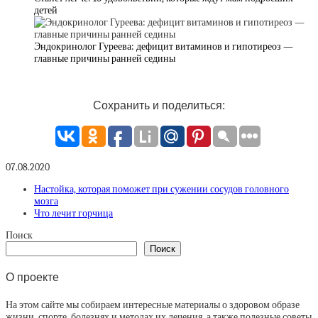
детей
Эндокринолог Гуреева: дефицит витаминов и гипотиреоз —
главные причины ранней седины
Сохранить и поделиться:
07.08.2020
Настойка, которая поможет при сужении сосудов головного
мозга
Что лечит горчица
Поиск
Поиск
О проекте
На этом сайте мы собираем интересные материалы о здоровом образе
жизни, спорте, болезнях и методах их лечения, а также полезные советы