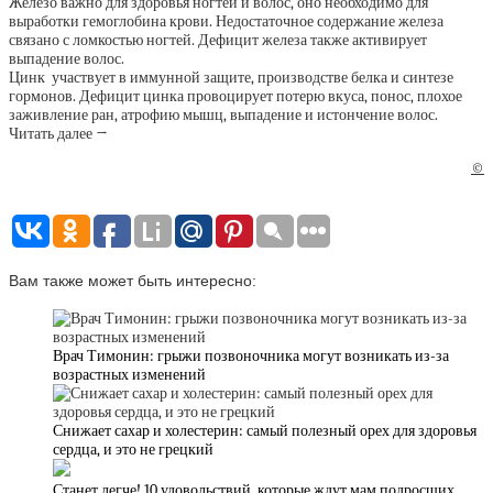
Железо важно для здоровья ногтей и волос, оно необходимо для
выработки гемоглобина крови. Недостаточное содержание железа
связано с ломкостью ногтей. Дефицит железа также активирует
выпадение волос.
Цинк участвует в иммунной защите, производстве белка и синтезе
гормонов. Дефицит цинка провоцирует потерю вкуса, понос, плохое
заживление ран, атрофию мышц, выпадение и истончение волос.
Читать далее →
©
Вам также может быть интересно:
Врач Тимонин: грыжи позвоночника могут возникать из-за
возрастных изменений
Снижает сахар и холестерин: самый полезный орех для здоровья
сердца, и это не грецкий
Станет легче! 10 удовольствий, которые ждут мам подросших