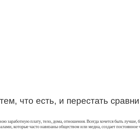
тем, что есть, и перестать сравн
ю заработную плату, тело, дома, отношения. Всегда хочется быть лучше, б
лами, которые часто навязаны обществом или медиа, создает постоянное ч