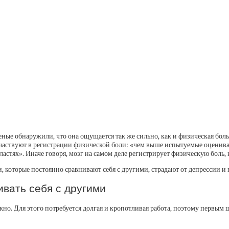
ченые обнаружили, что она ощущается так же сильно, как и физическая боль
частвуют в регистрации физической боли: «чем выше испытуемые оценивал
астях». Иначе говоря, мозг на самом деле регистрирует физическую боль, 
, которые постоянно сравнивают себя с другими, страдают от депрессии и 
ивать себя с другими
жно. Для этого потребуется долгая и кропотливая работа, поэтому первым 