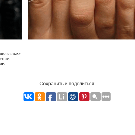
т «почечных»
ие.
Сохранить и поделиться: