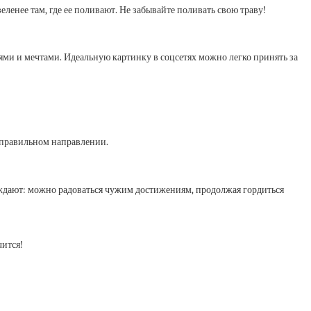
еленее там, где ее поливают. Не забывайте поливать свою траву!
лями и мечтами. Идеальную картинку в соцсетях можно легко принять за
в правильном направлении.
ерждают: можно радоваться чужим достижениям, продолжая гордиться
чится!