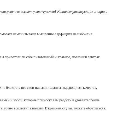
 конкретно вызывает у это чувство? Какие сопутствующие эмоции и
помогает изменить ваше мышление с дефицита на изобилие.
 вы приготовили себе питательный и, главное, полезный завтрак.
 на блокноте все свои навыки, таланты, выдающиеся качества.
авыки и хобби, которые приносят вам радость и удовлетворение.
ы точно всплывут в памяти. В крайнем случае, можете обратиться к