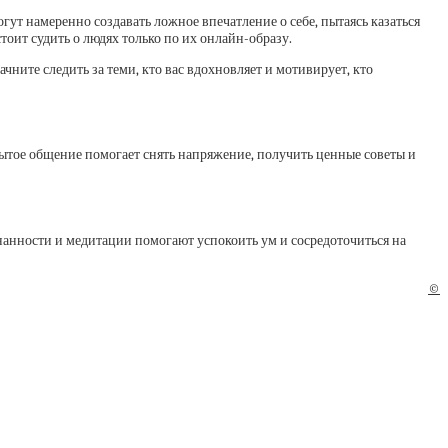
гут намеренно создавать ложное впечатление о себе, пытаясь казаться
тоит судить о людях только по их онлайн-образу.
чните следить за теми, кто вас вдохновляет и мотивирует, кто
рытое общение помогает снять напряжение, получить ценные советы и
анности и медитации помогают успокоить ум и сосредоточиться на
©