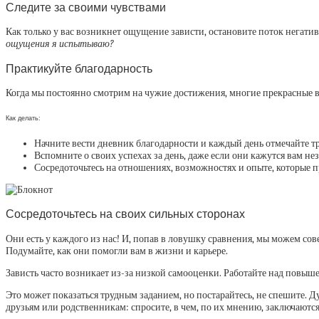
Следите за своими чувствами
Как только у вас возникнет ощущение зависти, остановите поток негати
ощущения я испытываю?
Практикуйте благодарность
Когда мы постоянно смотрим на чужие достижения, многие прекрасные в
Как делать:
Начните вести дневник благодарности и каждый день отмечайте тр
Вспомните о своих успехах за день, даже если они кажутся вам не
Сосредоточьтесь на отношениях, возможностях и опыте, которые п
Сосредоточьтесь на своих сильных сторонах
Они есть у каждого из нас! И, попав в ловушку сравнения, мы можем сов
Подумайте, как они помогли вам в жизни и карьере.
Зависть часто возникает из-за низкой самооценки. Работайте над повыше
Это может показаться трудным заданием, но постарайтесь, не спешите. 
друзьям или родственникам: спросите, в чем, по их мнению, заключаютс