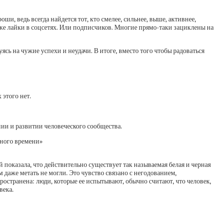
, ведь всегда найдется тот, кто смелее, сильнее, выше, активнее,
е же лайки в соцсетях. Или подписчиков. Многие прямо-таки зациклены на
ь на чужие успехи и неудачи. В итоге, вместо того чтобы радоваться
 этого нет.
нии и развитии человеческого сообщества.
нного времени»
й показала, что действительно существует так называемая белая и черная
м даже метать не могли. Это чувство связано с негодованием,
ространена: люди, которые ее испытывают, обычно считают, что человек,
века.