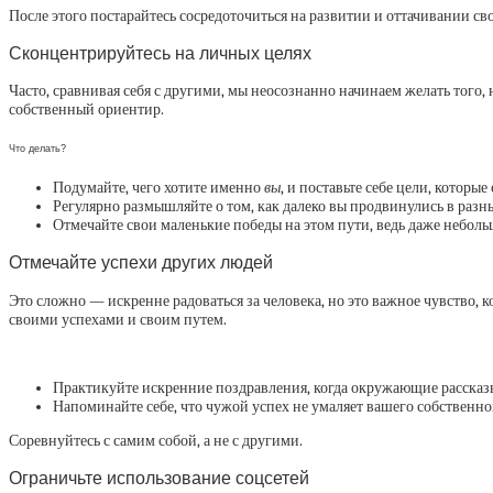
После этого постарайтесь сосредоточиться на развитии и оттачивании сво
Сконцентрируйтесь на личных целях
Часто, сравнивая себя с другими, мы неосознанно начинаем желать того,
собственный ориентир.
Что делать?
Подумайте, чего хотите именно
вы
, и поставьте себе цели, котор
Регулярно размышляйте о том, как далеко вы продвинулись в разн
Отмечайте свои маленькие победы на этом пути, ведь даже неболь
Отмечайте успехи других людей
Это сложно — искренне радоваться за человека, но это важное чувство,
своими успехами и своим путем.
Практикуйте искренние поздравления, когда окружающие рассказыва
Напоминайте себе, что чужой успех не умаляет вашего собственно
Соревнуйтесь с самим собой, а не с другими.
Ограничьте использование соцсетей