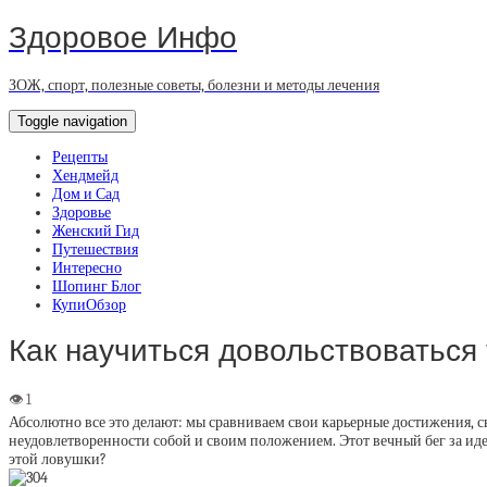
Здоровое Инфо
ЗОЖ, спорт, полезные советы, болезни и методы лечения
Toggle navigation
Рецепты
Хендмейд
Дом и Сад
Здоровье
Женский Гид
Путешествия
Интересно
Шопинг Блог
КупиОбзор
Как научиться довольствоваться 
Абсолютно все это делают: мы сравниваем свои карьерные достижения, сво
неудовлетворенности собой и своим положением. Этот вечный бег за идеа
этой ловушки?