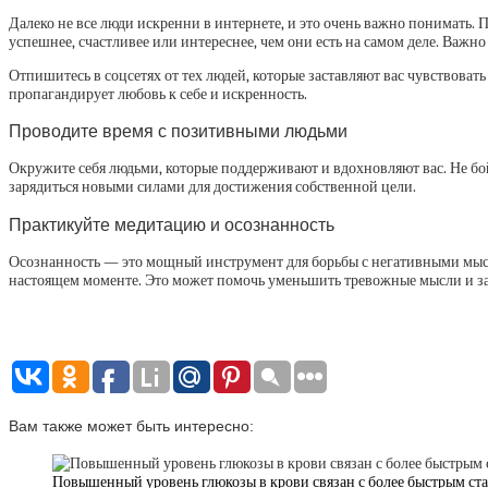
Далеко не все люди искренни в интернете, и это очень важно понимать. 
успешнее, счастливее или интереснее, чем они есть на самом деле. Важно
Отпишитесь в соцсетях от тех людей, которые заставляют вас чувствовать
пропагандирует любовь к себе и искренность.
Проводите время с позитивными людьми
Окружите себя людьми, которые поддерживают и вдохновляют вас. Не бой
зарядиться новыми силами для достижения собственной цели.
Практикуйте медитацию и осознанность
Осознанность — это мощный инструмент для борьбы с негативными мысл
настоящем моменте. Это может помочь уменьшить тревожные мысли и за
Вам также может быть интересно:
Повышенный уровень глюкозы в крови связан с более быстрым ст