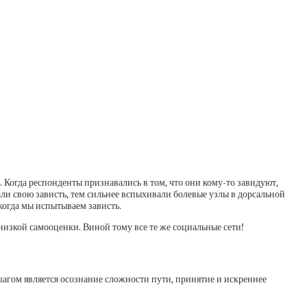
. Когда респонденты признавались в том, что они кому-то завидуют,
и свою зависть, тем сильнее вспыхивали болевые узлы в дорсальной
когда мы испытываем зависть.
низкой самооценки. Виной тому все те же социальные сети!
шагом является осознание сложности пути, принятие и искреннее