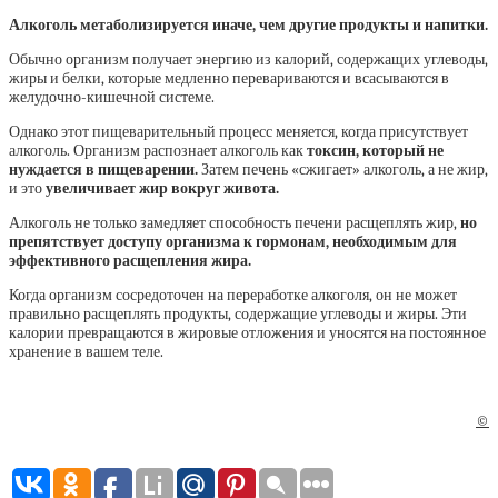
Алкоголь метаболизируется иначе, чем другие продукты и напитки.
Обычно организм получает энергию из калорий, содержащих углеводы,
жиры и белки, которые медленно перевариваются и всасываются в
желудочно-кишечной системе.
Однако этот пищеварительный процесс меняется, когда присутствует
алкоголь. Организм распознает алкоголь как
токсин, который не
нуждается в пищеварении.
Затем печень «сжигает» алкоголь, а не жир,
и это
увеличивает жир вокруг живота.
Алкоголь не только замедляет способность печени расщеплять жир,
но
препятствует доступу организма к гормонам, необходимым для
эффективного расщепления жира.
Когда организм сосредоточен на переработке алкоголя, он не может
правильно расщеплять продукты, содержащие углеводы и жиры. Эти
калории превращаются в жировые отложения и уносятся на постоянное
хранение в вашем теле.
©