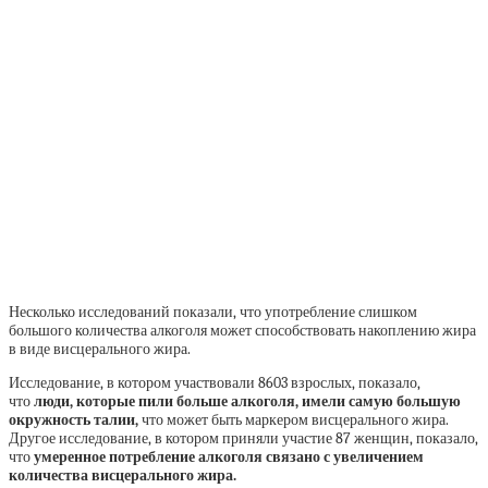
Несколько исследований показали, что употребление слишком
большого количества алкоголя может способствовать накоплению жира
в виде висцерального жира.
Исследование, в котором участвовали 8603 взрослых, показало,
что
люди, которые пили больше алкоголя, имели самую большую
окружность талии,
что может быть маркером висцерального жира.
Другое исследование, в котором приняли участие 87 женщин, показало,
что
умеренное потребление алкоголя связано с увеличением
количества висцерального жира.