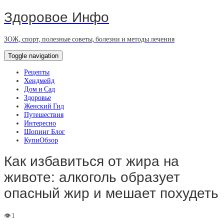
Здоровое Инфо
ЗОЖ, спорт, полезные советы, болезни и методы лечения
Toggle navigation
Рецепты
Хендмейд
Дом и Сад
Здоровье
Женский Гид
Путешествия
Интересно
Шопинг Блог
КупиОбзор
Как избавиться от жира на
животе: алкоголь образует
опасный жир и мешает похудеть