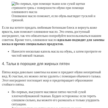
Оливковое масло поможет, если обувь выглядит тусклой и
грязной.
Если вы хотите придать любимым ботинкам блеск и вернуть коже
яркость, вам поможет оливковое масло. Это очень доступный
ингредиент, так что обязательно попробуйте воспользоваться нашим
советом. Кроме того, оливковое масло
идеально подходит для замены
воска и прочих специальных продуктов.
Нанесите несколько капель масла на обувь, а затем протрите ее
чистой мягкой тканью.
4. Тальк в порошке для жирных пятен
Пятна жира довольно заметны на коже и придают обуви неопрятный
вид. К счастью, их можно легко удалить с помощью обычного талька.
Этот ингредиент поглощает жир и предотвращает образование
стойкого пятна.
Во-первых, высушите масляное пятно чистой сухой
хлопчатобумажной тканью. Будьте осторожны: если тереть
слишком сильно, вы можете его размазать и только ухудшить
ситуацию.