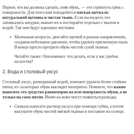
Первое, что вы должны сделать, сняв обувь, — это стряхнуть грязь с
поверхности. Для этого вам понадобится
мягкая щетка из
натуральной щетины и чистая ткань
. Если вы видите, что
запачкались шнурки, выньте их и постирайте отдельно с мылом и
водой. Так они будут идеально чистыми.
Маленькая хитрость: двигайте щеткой в разных направлениях,
создавая небольшое давление, чтобы удалить прилипшую пыль.
В конце просто протрите обувь чистой сухой тканью.
Читайте также: Онихомикоз: что делать, если у вас грибок
на ногтях?
2. Вода и столовый уксус
Столовый уксус, разведенный водой, поможет удалить более стойкие
пятна, из-за которых обувь выглядит неопрятно. Помните, что
важно
наносить это средство равномерно на всю поверхность обуви, а не
только на само пятно
. Иначе на коже могут появиться разводы.
Сначала нанесите раствор уксуса при помощи губки, а потом
высушите обувь чистой мягкой тканью и поставьте на солнце.