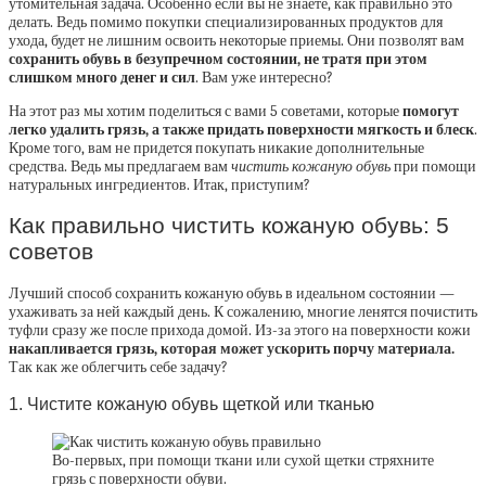
утомительная задача. Особенно если вы не знаете, как правильно это
делать. Ведь помимо покупки специализированных продуктов для
ухода, будет не лишним освоить некоторые приемы. Они позволят вам
сохранить обувь в безупречном состоянии, не тратя при этом
слишком много денег и сил
. Вам уже интересно?
На этот раз мы хотим поделиться с вами 5 советами, которые
помогут
легко удалить грязь, а также придать поверхности мягкость и блеск
.
Кроме того, вам не придется покупать никакие дополнительные
средства. Ведь мы предлагаем вам
чистить кожаную обувь
при помощи
натуральных ингредиентов. Итак, приступим?
Как правильно чистить кожаную обувь: 5
советов
Лучший способ сохранить кожаную обувь в идеальном состоянии —
ухаживать за ней каждый день. К сожалению, многие ленятся почистить
туфли сразу же после прихода домой. Из-за этого на поверхности кожи
накапливается грязь, которая может ускорить порчу материала.
Так как же облегчить себе задачу?
1. Чистите кожаную обувь щеткой или тканью
Во-первых, при помощи ткани или сухой щетки стряхните
грязь с поверхности обуви.