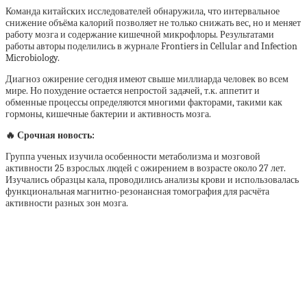
Команда китайских исследователей обнаружила, что интервальное
снижение объёма калорий позволяет не только снижать вес, но и меняет
работу мозга и содержание кишечной микрофлоры. Результатами
работы авторы поделились в журнале Frontiers in Cellular and Infection
Microbiology.
Диагноз ожирение сегодня имеют свыше миллиарда человек во всем
мире. Но похудение остается непростой задачей, т.к. аппетит и
обменные процессы определяются многими факторами, такими как
гормоны, кишечные бактерии и активность мозга.
🔥 Срочная новость:
Группа ученых изучила особенности метаболизма и мозговой
активности 25 взрослых людей с ожирением в возрасте около 27 лет.
Изучались образцы кала, проводились анализы крови и использовалась
функциональная магнитно-резонансная томография для расчёта
активности разных зон мозга.