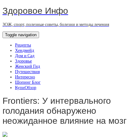
Здоровое Инфо
ЗОЖ, спорт, полезные советы, болезни и методы лечения
Toggle navigation
Рецепты
Хендмейд
Дом и Сад
Здоровье
Женский Гид
Путешествия
Интересно
Шопинг Блог
КупиОбзор
Frontiers: У интервального
голодания обнаружено
неожиданное влияние на мозг