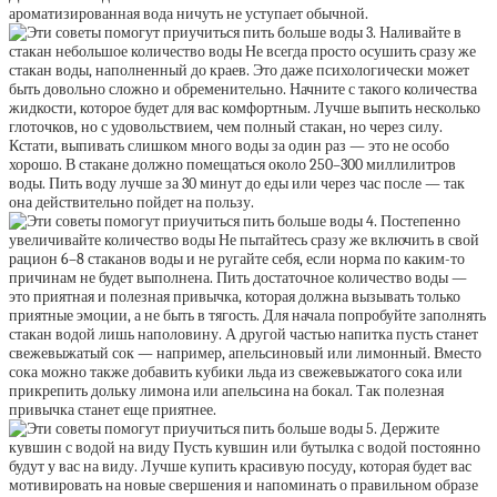
ароматизированная вода ничуть не уступает обычной.
3. Наливайте в
стакан небольшое количество воды Не всегда просто осушить сразу же
стакан воды, наполненный до краев. Это даже психологически может
быть довольно сложно и обременительно. Начните с такого количества
жидкости, которое будет для вас комфортным. Лучше выпить несколько
глоточков, но с удовольствием, чем полный стакан, но через силу.
Кстати, выпивать слишком много воды за один раз — это не особо
хорошо. В стакане должно помещаться около 250–300 миллилитров
воды. Пить воду лучше за 30 минут до еды или через час после — так
она действительно пойдет на пользу.
4. Постепенно
увеличивайте количество воды Не пытайтесь сразу же включить в свой
рацион 6–8 стаканов воды и не ругайте себя, если норма по каким-то
причинам не будет выполнена. Пить достаточное количество воды —
это приятная и полезная привычка, которая должна вызывать только
приятные эмоции, а не быть в тягость. Для начала попробуйте заполнять
стакан водой лишь наполовину. А другой частью напитка пусть станет
свежевыжатый сок — например, апельсиновый или лимонный. Вместо
сока можно также добавить кубики льда из свежевыжатого сока или
прикрепить дольку лимона или апельсина на бокал. Так полезная
привычка станет еще приятнее.
5. Держите
кувшин с водой на виду Пусть кувшин или бутылка с водой постоянно
будут у вас на виду. Лучше купить красивую посуду, которая будет вас
мотивировать на новые свершения и напоминать о правильном образе