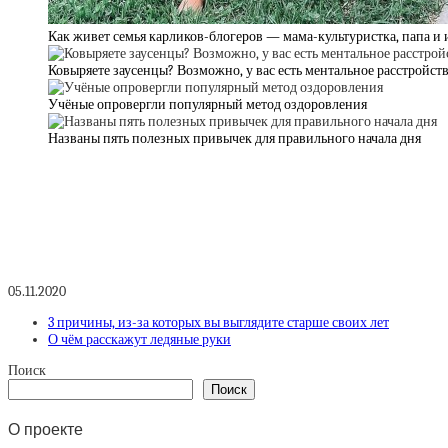
Как живет семья карликов-блогеров — мама-культуристка, папа и 
Ковыряете заусенцы? Возможно, у вас есть ментальное расстройст
Учёные опровергли популярный метод оздоровления
Названы пять полезных привычек для правильного начала дня
05.11.2020
3 причины, из-за которых вы выглядите старше своих лет
О чём расскажут ледяные руки
Поиск
Поиск
О проекте