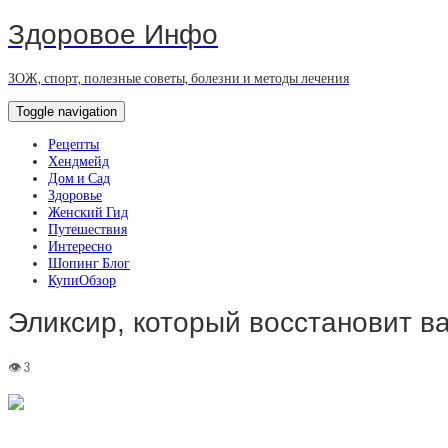
Здоровое Инфо
ЗОЖ, спорт, полезные советы, болезни и методы лечения
Toggle navigation
Рецепты
Хендмейд
Дом и Сад
Здоровье
Женский Гид
Путешествия
Интересно
Шопинг Блог
КупиОбзор
Эликсир, который восстановит в