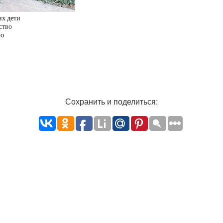
их дети
во
Сохранить и поделиться: