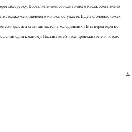
 через мясорубку. Добавляете немного сливочного масла, обязательно
аете столько же кипяченого молока, остужаете. Еще 5 столовых ложек
ваете жидкость и ставишь настой в холодильник. Пить перед едой по
ношении один к одному. Настаиваете 2 часа, процеживаете, и готово!
©