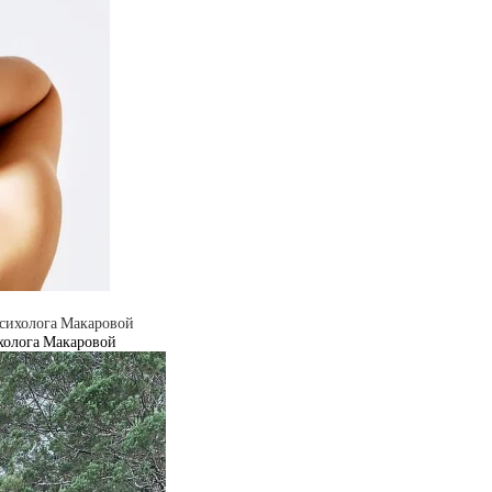
ихолога Макаровой