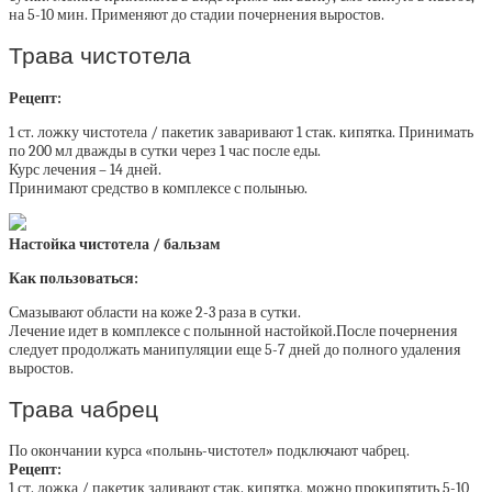
на 5-10 мин. Применяют до стадии почернения выростов.
Трава чистотела
Рецепт:
1 ст. ложку чистотела / пакетик заваривают 1 стак. кипятка. Принимать
по 200 мл дважды в сутки через 1 час после еды.
Курс лечения – 14 дней.
Принимают средство в комплексе с полынью.
Настойка чистотела / бальзам
Как пользоваться:
Смазывают области на коже 2-3 раза в сутки.
Лечение идет в комплексе с полынной настойкой.После почернения
следует продолжать манипуляции еще 5-7 дней до полного удаления
выростов.
Трава чабрец
По окончании курса «полынь-чистотел» подключают чабрец.
Рецепт:
1 ст. ложка / пакетик заливают стак. кипятка, можно прокипятить 5-10