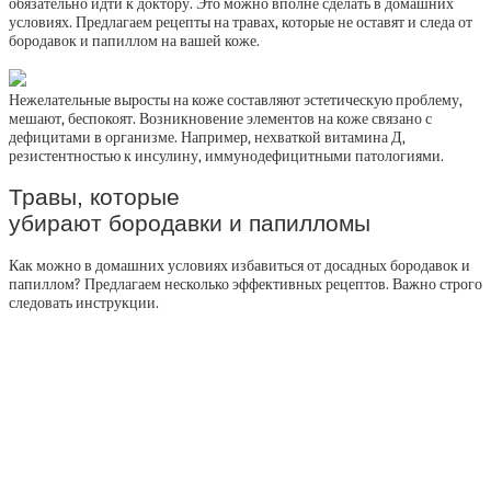
обязательно идти к доктору. Это можно вполне сделать в домашних
условиях. Предлагаем рецепты на травах, которые не оставят и следа от
бородавок и папиллом на вашей коже.
Нежелательные выросты на коже составляют эстетическую проблему,
мешают, беспокоят. Возникновение элементов на коже связано с
дефицитами в организме. Например, нехваткой витамина Д,
резистентностью к инсулину, иммунодефицитными патологиями.
Травы, которые
убирают бородавки и папилломы
Как можно в домашних условиях избавиться от досадных бородавок и
папиллом? Предлагаем несколько эффективных рецептов. Важно строго
следовать инструкции.