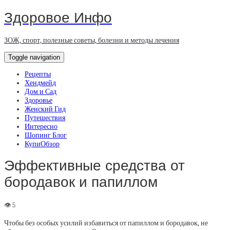
Здоровое Инфо
ЗОЖ, спорт, полезные советы, болезни и методы лечения
Toggle navigation
Рецепты
Хендмейд
Дом и Сад
Здоровье
Женский Гид
Путешествия
Интересно
Шопинг Блог
КупиОбзор
Эффективные средства от
бородавок и папиллом
Чтобы без особых усилий избавиться от папиллом и бородавок, не