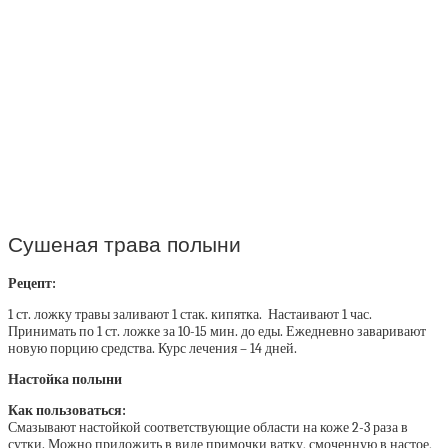
Сушеная трава полыни
Рецепт:
1 ст. ложку травы заливают 1 стак. кипятка. Настаивают 1 час.
Принимать по 1 ст. ложке за 10-15 мин. до еды. Ежедневно заваривают
новую порцию средства. Курс лечения – 14 дней.
Настойка полыни
Как пользоваться:
Смазывают настойкой соответствующие области на коже 2-3 раза в
сутки. Можно приложить в виде примочки ватку, смоченную в настое,