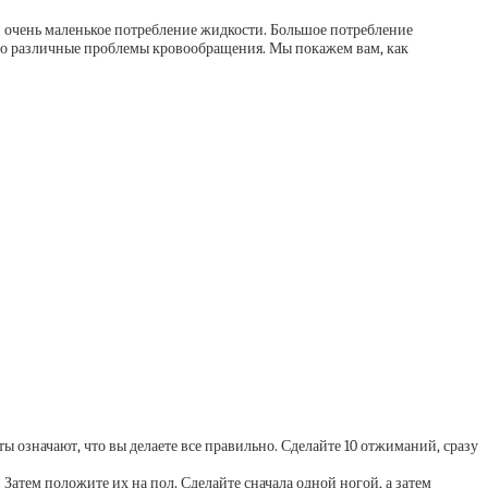
 очень маленькое потребление жидкости. Большое потребление
го различные проблемы кровообращения. Мы покажем вам, как
означают, что вы делаете все правильно. Сделайте 10 отжиманий, сразу
тем положите их на пол. Сделайте сначала одной ногой, а затем