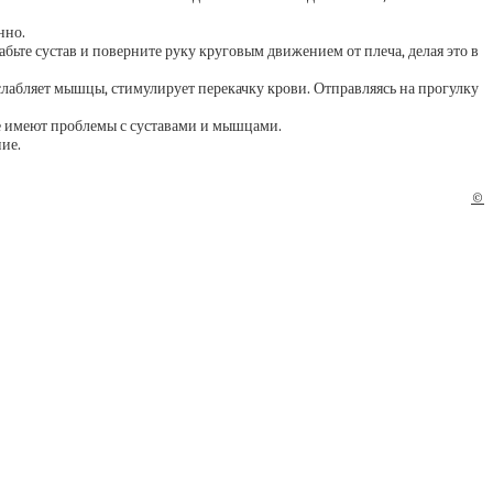
нно.
те сустав и поверните руку круговым движением от плеча, делая это в
лабляет мышцы, стимулирует перекачку крови. Отправляясь на прогулку
ые имеют проблемы с суставами и мышцами.
ие.
©