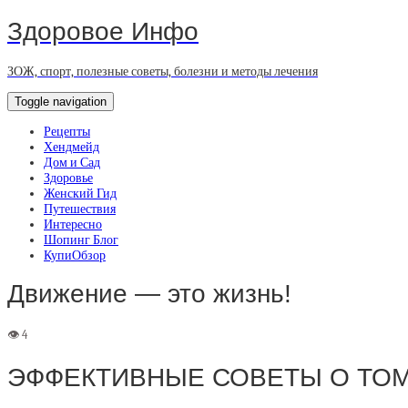
Здоровое Инфо
ЗОЖ, спорт, полезные советы, болезни и методы лечения
Toggle navigation
Рецепты
Хендмейд
Дом и Сад
Здоровье
Женский Гид
Путешествия
Интересно
Шопинг Блог
КупиОбзор
Движение — это жизнь!
ЭФФЕКТИВНЫЕ СОВЕТЫ О ТОМ