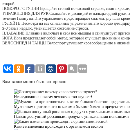
второй.
ПОВОРОТ СТУПНИ Вращайте стопой по часовой стрелке, сидя в кресле, п
УПРАЖНЕНИЯ ДЛЯ РУК Сжимайте и расширяйте пальцы одной руки, затем с
течение 1 минуты. Это упражнение предотвращает спазмы, улучшая кро
ГУЛЯЙТЕ Несмотря на все описанные упражнения, это хорошо для циркул
2-3 раза в неделю, уменьшается состояние стресса.
ПЛАВАНИЕ Плавание включает в себя все мышцы и стимулирует приток кр
ЙОГА Йога представляет собой метод, который улучшает дыхание и конц
ВЕЛОСИПЕД И ТАНЦЫ Велоспорт улучшает кровообращение в нижней ча
Вам также может быть интересно:
Исследование: почему человечество глупеет?
Мужчинам приготовиться: какими бывают болезни предстательно
Назван доступный россиянам продукт с уникальными полезными
Какие изменения происходит с организмом весной