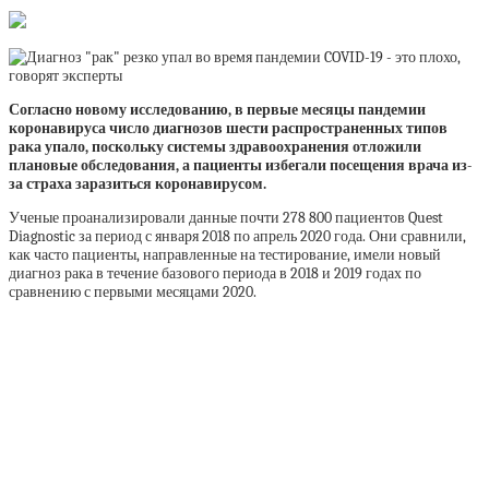
Согласно новому исследованию, в первые месяцы пандемии
коронавируса число диагнозов шести распространенных типов
рака упало, поскольку системы здравоохранения отложили
плановые обследования, а пациенты избегали посещения врача из-
за страха заразиться коронавирусом.
Ученые проанализировали данные почти 278 800 пациентов Quest
Diagnostic за период с января 2018 по апрель 2020 года. Они сравнили,
как часто пациенты, направленные на тестирование, имели новый
диагноз рака в течение базового периода в 2018 и 2019 годах по
сравнению с первыми месяцами 2020.