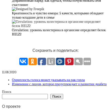
Дофаминовый наряд: как одеться, чтобы почувствовать себя
счастливее
Креативность и чувство юмора: 5 качеств, которыми обладают
только младшие дети в семье
Circulation: уровень холестерина в организме определяет белок
HELZ2
Сохранить и поделиться:
11.08.2020
Охриплость голоса может указывать на рак горла
Изменение с лицом, которое предупреждает о развитии диабета
Поиск
Поиск
О проекте