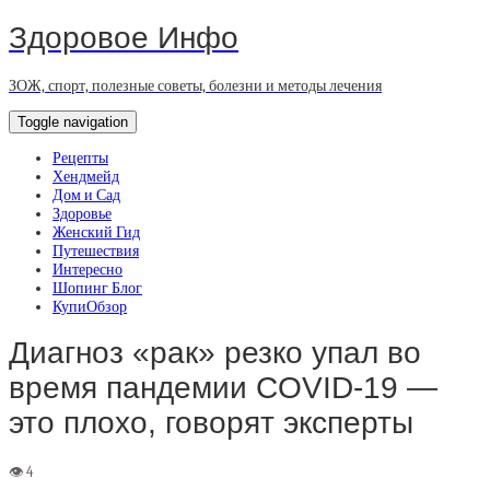
Здоровое Инфо
ЗОЖ, спорт, полезные советы, болезни и методы лечения
Toggle navigation
Рецепты
Хендмейд
Дом и Сад
Здоровье
Женский Гид
Путешествия
Интересно
Шопинг Блог
КупиОбзор
Диагноз «рак» резко упал во
время пандемии COVID-19 —
это плохо, говорят эксперты