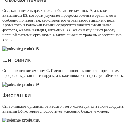
Она, как и печень трески, очень богата витамином А, а также
витамином В2, который улучшает процессы обмена в организме и
особенно полезен тем, кто стремится избавиться от лишнего веса.
Кроме того, в говяжьей печени содержится значительный запас
фосфора, железа, кальция, витамина В3. Все они улучшают работу
нервной системы организма, а также снижают уровень холестерина в
крови.
Шиповник
Он наполнен витамином С. Именно шиповник поможет организму
преодолеть различные вирусы, а также повысить стрессоустойчивость.
Фисташки
Они очищают организм от избыточного холестерина, а также содержат
витамин В6, который способствует усвоению белков и жиров.