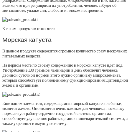
рекордсмены. Содержание полезных микроэлементов в них настолько
велико, что при регулярном их употреблении, человек забудет об
авитаминозе, упадке сил, слабости и плохом настроении.
К таким продуктам относятся:
Морская капуста
В данном продукте содержится огромное количество сразу нескольких
питательных веществ.
На первом месте по своему содержанию в морской капусте идет йод.
Употребление 100 граммов ламинарии в день обеспечит человека
двойной суточной нормой этого нужно организму микроэлемента,
который способствует полноценному функционирования щитовидной
железы в организме.
Еще одним элементом, содержащемся в морской капусте в избытке,
является железо. Оно является очень важным для человека, поскольку
нормализует работу сердечно-сосудистой системы организма,
способствует улучшению работы органов пищеварительной системы, а
также укрепляет иммунную систему.