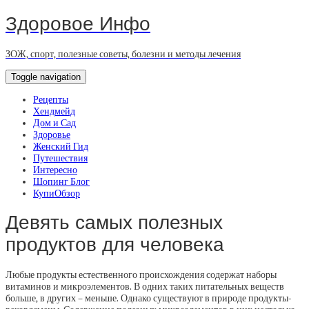
Здоровое Инфо
ЗОЖ, спорт, полезные советы, болезни и методы лечения
Toggle navigation
Рецепты
Хендмейд
Дом и Сад
Здоровье
Женский Гид
Путешествия
Интересно
Шопинг Блог
КупиОбзор
Девять самых полезных
продуктов для человека
Любые продукты естественного происхождения содержат наборы
витаминов и микроэлементов. В одних таких питательных веществ
больше, в других – меньше. Однако существуют в природе продукты-