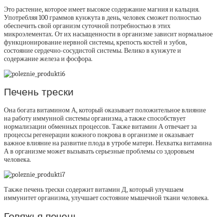
Это растение, которое имеет высокое содержание магния и кальция.
Употребляя 100 граммов кунжута в день, человек сможет полностью
обеспечить свой организм суточной потребностью в этих
микроэлементах. От их насыщенности в организме зависит нормальное
функционирование нервной системы, крепость костей и зубов,
состояние сердечно-сосудистой системы. Велико в кунжуте и
содержание железа и фосфора.
Печень трески
Она богата витамином А, который оказывает положительное влияние
на работу иммунной системы организма, а также способствует
нормализации обменных процессов. Также витамин А отвечает за
процессы регенерации кожного покрова в организме и оказывает
важное влияние на развитие плода в утробе матери. Нехватка витамина
А в организме может вызывать серьезные проблемы со здоровьем
человека.
Также печень трески содержит витамин Д, который улучшаем
иммунитет организма, улучшает состояние мышечной ткани человека.
Говяжья печень