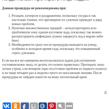
Данная процедура не рекомендована при:
Розацеи, куперозе и раздражении, поскольку сосуды и так
настолько тонкие, что чрезмерное их сужение приведет к ряду
новых проблем.
Наличии множественных прыщей – нельзя протирать всю
проблемную зону одним кусочком льда, поскольку так можно
распространить инфекцию, нужно завернуть лед в марлю либо
бинт.
Необходимости сразу после процедуры выходить на улицу,
особенно в холодное время года, поскольку это повышенный
стресс для кожи.
Если вы все же намерены воспользоваться льдом для улучшения
состояния кожи лица, то делать это нужно правильно. Протирать лицо
лучше утром, а не вечером (при отсутствии проблем из первого пункта)
и не чаще четырех раз в неделю строго по массажным линиям. После
процедуры не забудьте нанести на кожу питательный крем.
©