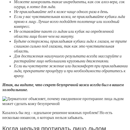
Можете заморозить такие ингредиенты, как сок алоэ вера, сок
огурца, в лотке для льда.
Не прикладывайте лед к коже чаще одного раза в день.
Если у вас чувствительная кожа, не прикладывайте кубики льда
прямо к лицу. Лучше всего подойдет полотенце или холодный
компресс.
Не оставляйте пакет со льдом или кубик на определенной
области лица более чем на минуту.
Будьте осторожны, прикладывая кубики льда к глазам, не трите
слишком сильно под глазами, так как это чувствительная
область.
Для достижения наилучшего результата всегда массируйте и
растирайте лицо небольшими круговыми движениями.
Если вы чувствуете жжение или дискомфорт при прикладывании
льда, прекратите процедуру и при необходимости обратитесь к
врачу.
Итак, вы видите, что секрет безупречной кожи всегда был в вашем
холодильнике.
Казалось бы лед – идеальное решение кожных проблем! Но есть
несколько нюансов, о которых нельзя забывать.
Когда нельзя протирать лицо льдом