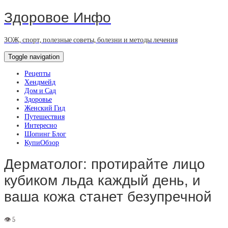
Здоровое Инфо
ЗОЖ, спорт, полезные советы, болезни и методы лечения
Toggle navigation
Рецепты
Хендмейд
Дом и Сад
Здоровье
Женский Гид
Путешествия
Интересно
Шопинг Блог
КупиОбзор
Дерматолог: протирайте лицо
кубиком льда каждый день, и
ваша кожа станет безупречной