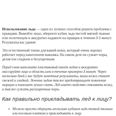
Использование льда
— один из лучших способов решить проблемы с
прыщами. Вымойте лицо, оберните кубик льда чистой мягкой тканью
или полотенцем и аккуратно надавите на прыщик в течение 3-5 минут.
Результаты вас удивят.
Это естественный тоник для вашей кожи, который очень хорошо
работает перед нанесением макияжа.
На самом деле он сужает поры,
делая тон гладким и безупречным.
Перед сном наполните пластиковый пакет льдом и аккуратно
массируйте лицо и область шеи в течение примерно 3 минут. Через
несколько дней у вас будут заметные результаты, ваша кожа станет
свежей и гладкой. Лечение льдом также предотвращает появление
морщин и помогает лучше спать. Лед имеет свойство стягивать кожу,
а также сужать расширенные поры.
Как правильно прикладывать лед к лицу?
Можно просто обернуть несколько кубиков льда тонкой тканью
или носовым платком и прикладывать к лицу.