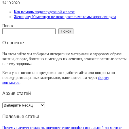
24.10.2020
Как помочь поджелудочной железе
Женщину 10 месяцев не покидают симптомы коронавируса
Поиск
Поиск
О проекте
На этом сайте мы собираем интересные материалы о здоровом образе
жизни, спорте, болезнях и методах их лечения, а также полезные советы
на тему здоровья.
Если у вас возникли предложения к работе сайта или вопросы по
поводу размещенных материалов, напишите нам через
форму
контактов
.
Архив статей
Архив
статей
Полезные статьи
Почему следует отдавать предпочтение профессиональной косметике