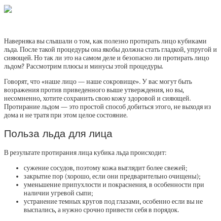
Наверняка вы слышали о том, как полезно протирать лицо кубиками
льда. После такой процедуры она якобы должна стать гладкой, упругой и
сияющей. Но так ли это на самом деле и безопасно ли протирать лицо
льдом? Рассмотрим плюсы и минусы этой процедуры.
Говорят, что «наше лицо — наше сокровище». У вас могут быть
возражения против приведенного выше утверждения, но вы,
несомненно, хотите сохранить свою кожу здоровой и сияющей.
Протирание льдом — это простой способ добиться этого, не выходя из
дома и не тратя при этом целое состояние.
Польза льда для лица
В результате протирания лица кубика льда происходит:
сужение сосудов, поэтому кожа выглядит более свежей;
закрытие пор (хорошо, если они предварительно очищены);
уменьшение припухлости и покраснения, в особенности при
наличии угревой сыпи;
устранение темных кругов под глазами, особенно если вы не
выспались, а нужно срочно привести себя в порядок.