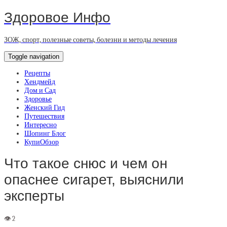
Здоровое Инфо
ЗОЖ, спорт, полезные советы, болезни и методы лечения
Toggle navigation
Рецепты
Хендмейд
Дом и Сад
Здоровье
Женский Гид
Путешествия
Интересно
Шопинг Блог
КупиОбзор
Что такое снюс и чем он
опаснее сигарет, выяснили
эксперты