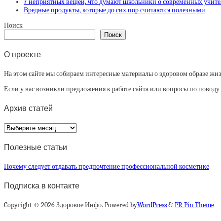
7 неприятных вещей, что думают школьники о современных учите
Вредные продукты, которые до сих пор считаются полезными
Поиск
Поиск
О проекте
На этом сайте мы собираем интересные материалы о здоровом образе жизни
Если у вас возникли предложения к работе сайта или вопросы по повод
Архив статей
Архив
статей
Полезные статьи
Почему следует отдавать предпочтение профессиональной косметике
Подписка в контакте
Copyright © 2026 Здоровое Инфо. Powered by
WordPress
&
PR Pin Theme