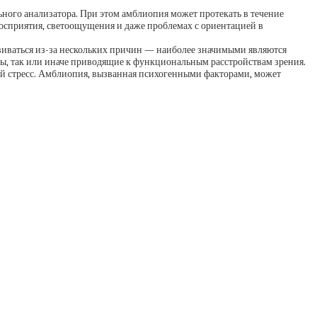
ьного анализатора. При этом амблиопия может протекать в течение
осприятия, светоощущения и даже проблемах с ориентацией в
азвиваться из-за нескольких причин — наиболее значимыми являются
оры, так или иначе приводящие к функциональным расстройствам зрения.
й стресс. Амблиопия, вызванная психогенными факторами, может