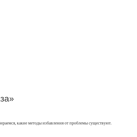
аза»
збираемся, какие методы избавления от проблемы существуют.