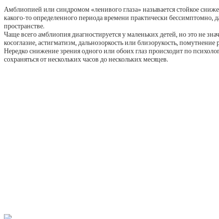
Амблиопией или синдромом «ленивого глаза» называется стойкое снижени
какого-то определенного периода времени практически бессимптомно, д
пространстве.
Чаще всего амблиопия диагностируется у маленьких детей, но это не зна
косоглазие, астигматизм, дальнозоркость или близорукость, помутнение 
Нередко снижение зрения одного или обоих глаз происходит по психол
сохраняться от нескольких часов до нескольких месяцев.