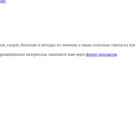
лях
, спорте, болезнях и методах их лечения, а также полезные советы на тем
у размещенных материалов, напишите нам через
форму контактов
.