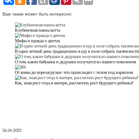
Вам также может быть интересно:
Клубничная панна котта
Мифы и правда о диетах
В один летний день традиционно я еду в поле собрать тысячелист
О том, какие бабушки и дедушки получатся из нашего поколения
От комы до перезагрузки: что происходит с телом под наркозом
Как, зная рост отца и матери, рассчитать рост будущего ребенка?
26.04.2022