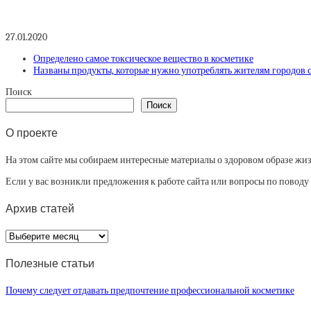
27.01.2020
Определено самое токсическое вещество в косметике
Названы продукты, которые нужно употреблять жителям городов 
Поиск
Поиск
О проекте
На этом сайте мы собираем интересные материалы о здоровом образе жизни
Если у вас возникли предложения к работе сайта или вопросы по повод
Архив статей
Архив
статей
Полезные статьи
Почему следует отдавать предпочтение профессиональной косметике