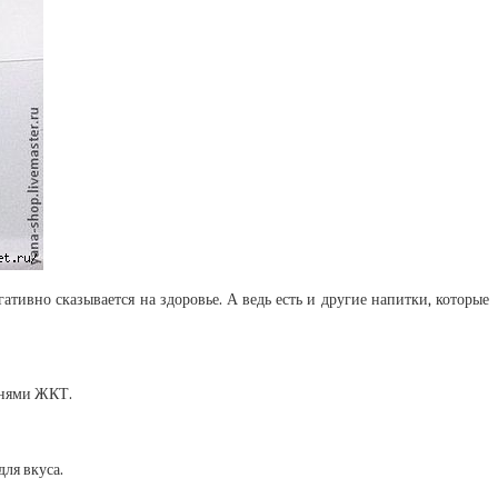
тивно сказывается на здоровье. А ведь есть и другие напитки, которые
езнями ЖКТ.
для вкуса.