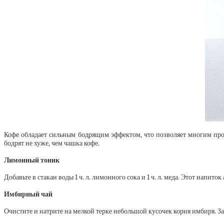
Кофе обладает сильным бодрящим эффектом, что позволяет многим просн
бодрят не хуже, чем чашка кофе.
Лимонный тоник
Добавьте в стакан воды 1 ч. л. лимонного сока и 1 ч. л. меда. Этот напи
Имбирный чай
Очистите и натрите на мелкой терке небольшой кусочек корня имбиря. За