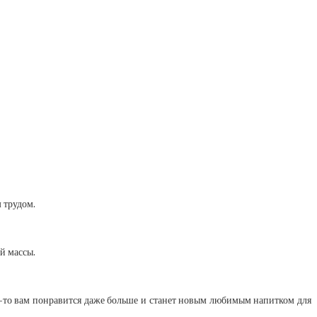
 трудом.
ой массы.
то-то вам понравится даже больше и станет новым любимым напитком для