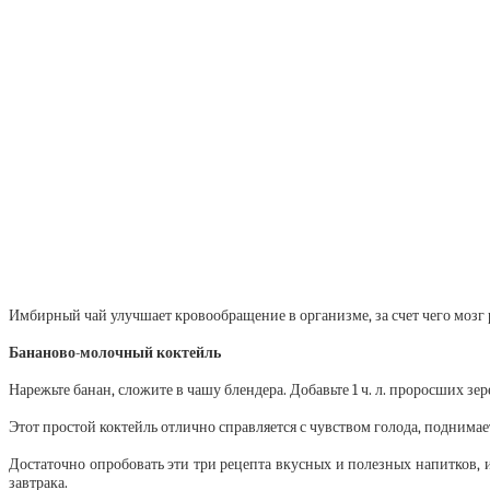
Имбирный чай улучшает кровообращение в организме, за счет чего мозг 
Бананово-молочный коктейль
Нарежьте банан, сложите в чашу блендера. Добавьте 1 ч. л. проросших зере
Этот простой коктейль отлично справляется с чувством голода, поднимае
Достаточно опробовать эти три рецепта вкусных и полезных напитков, 
завтрака.