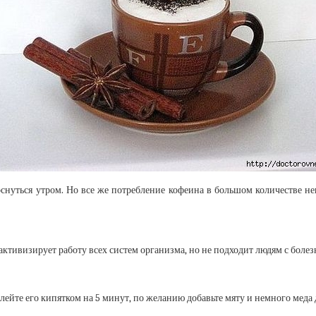
уться утром. Но все же потребление кофеина в большом количестве нега
ток активизирует работу всех систем организма, но не подходит людям с бол
лейте его кипятком на 5 минут, по желанию добавьте мяту и немного меда 