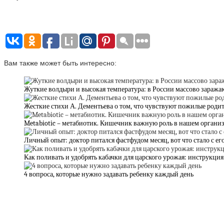
Вам также может быть интересно:
Жуткие волдыри и высокая температура: в России массово зараж
Жесткие стихи А. Дементьева о том, что чувствуют пожилые родит
Metabiotic – метабиотик. Кишечник важную роль в нашем организ
Личный опыт: доктор питался фастфудом месяц, вот что стало с е
Как поливать и удобрять кабачки для царского урожая: инструкция
4 вопроса, которые нужно задавать ребенку каждый день