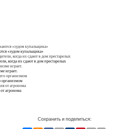
аются «зудом купальщика»
ели, когда их сдают в дом престарелых
ме играет.
го организмом
 от агронома
Сохранить и поделиться: