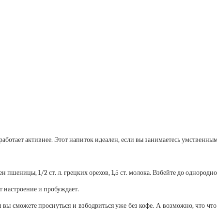
работает активнее. Этот напиток идеален, если вы занимаетесь умственным
н пшеницы, 1/2 ст. л. грецких орехов, 1,5 ст. молока. Взбейте до однородн
т настроение и пробуждает.
и вы сможете проснуться и взбодриться уже без кофе. А возможно, что ч