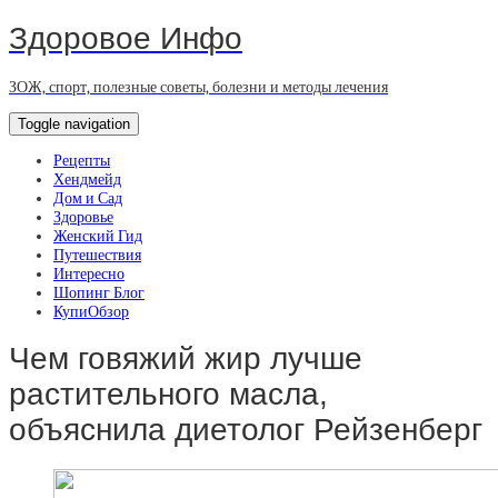
Здоровое Инфо
ЗОЖ, спорт, полезные советы, болезни и методы лечения
Toggle navigation
Рецепты
Хендмейд
Дом и Сад
Здоровье
Женский Гид
Путешествия
Интересно
Шопинг Блог
КупиОбзор
Чем говяжий жир лучше
растительного масла,
объяснила диетолог Рейзенберг