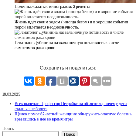
Полезные салаты с виноградом: 3 рецепта
Жизнь идёт своим ходом ( иногда бегом) и в хорошие события
порой вплетается неоднозначность.
Гематолог Дубинина назвала ночную потливость в числе
симптомов рака крови
Сохранить и поделиться:
18.03.2025
Всех вылечат. Профессор Петряйкина объяснила, почему дети
стали чаще болеть
Щенок помог 62-летней женщине обнаружить опасную болезнь,
врезавшись в нее во время игры
Поиск
Поиск