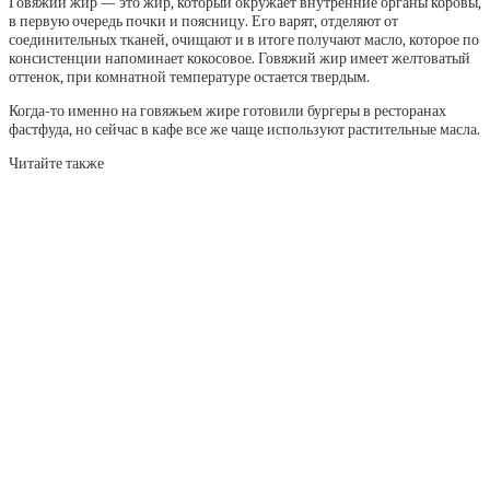
Говяжий жир — это жир, который окружает внутренние органы коровы,
в первую очередь почки и поясницу. Его варят, отделяют от
соединительных тканей, очищают и в итоге получают масло, которое по
консистенции напоминает кокосовое. Говяжий жир имеет желтоватый
оттенок, при комнатной температуре остается твердым.
Когда-то именно на говяжьем жире готовили бургеры в ресторанах
фастфуда, но сейчас в кафе все же чаще используют растительные масла.
Читайте также