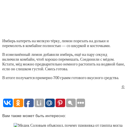
Имбирь натереть на мелкую тёрку, лимон порезать на дольки и
перемолоть в комбайне полностью — со шкуркой и косточками.
В измельчённый лимон добавили имбирь, ещё на пару секунд
включили комбайн, чтоб хорошо перемешать. Соединили с мёдом.
Кстати, мёд можно предварительно немного растопить на водяной бане,
если он слишком густой. Смесь готова.
В итоге получается примерно 700 грамм готового вкусного средства.
©
Вам также может быть интересно: