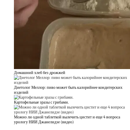
Домашний хлеб без дрожжей
Диетолог Меллор: пиво может быть калорийнее кондитерских
изделий
Картофельные зразы с грибами.
Можно ли одной таблеткой вылечить цистит и еще 4 вопроса
урологу НИИ Джанелидзе (видео)