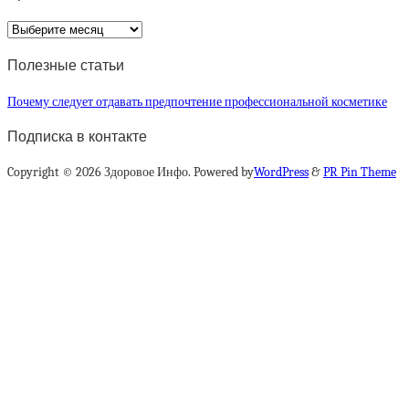
Архив
статей
Полезные статьи
Почему следует отдавать предпочтение профессиональной косметике
Подписка в контакте
Copyright © 2026 Здоровое Инфо. Powered by
WordPress
&
PR Pin Theme