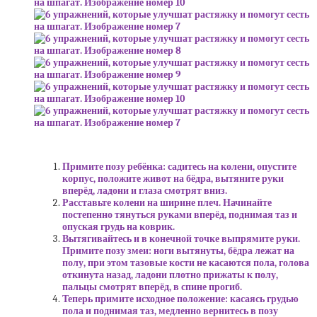
Примите позу ребёнка: садитесь на колени, опустите
корпус, положите живот на бёдра, вытяните руки
вперёд, ладони и глаза смотрят вниз.
Расставьте колени на ширине плеч. Начинайте
постепенно тянуться руками вперёд, поднимая таз и
опуская грудь на коврик.
Вытягивайтесь и в конечной точке выпрямите руки.
Примите позу змеи: ноги вытянуты, бёдра лежат на
полу, при этом тазовые кости не касаются пола, голова
откинута назад, ладони плотно прижаты к полу,
пальцы смотрят вперёд, в спине прогиб.
Теперь примите исходное положение: касаясь грудью
пола и поднимая таз, медленно вернитесь в позу