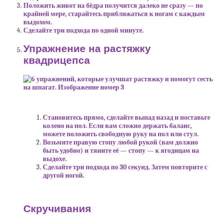
Положить живот на бёдра получится далеко не сразу — по
крайней мере, старайтесь приближаться к ногам с каждым
выдохом.
Сделайте три подхода по одной минуте.
Упражнение на растяжку
квадрицепса
Становитесь прямо, сделайте выпад назад и поставьте
колено на пол. Если вам сложно держать баланс,
можете положить свободную руку на пол или стул.
Возьмите правую стопу любой рукой (вам должно
быть удобно) и тяните её — стопу — к ягодицам на
выдохе.
Сделайте три подхода по 30 секунд. Затем повторите с
другой ногой.
Скручивания