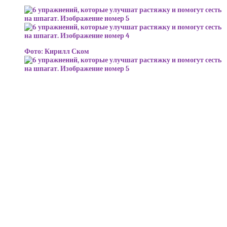
Фото: Кирилл Ском