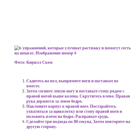
Фото: Кирилл Ском
Садитесь на пол, выпрямите ноги и поставьте их
вместе.
Затем согните левую ногу и поставьте стопу рядом с
правой ногой выше колена. Скрутитесь влево. Правая
рука держится за левое бедро.
Наклоните корпус к правой ноге. Постарайтесь
ухватиться за щиколотку или стопу правой ноги и
положить плечо на бедро. Расправьте грудь.
Сделайте три подхода по 30 секунд. Затем повторите на
другую сторону.