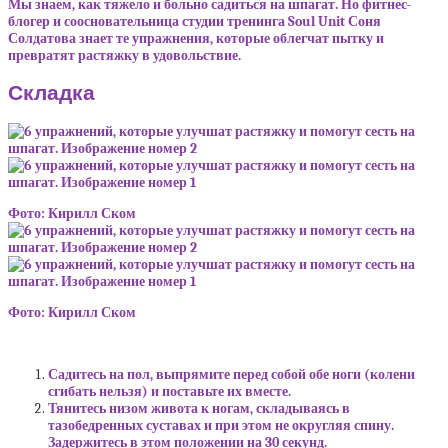
Мы знаем, как тяжело и больно садиться на шпагат. Но фитнес-
блогер и соосновательница студии тренинга Soul Unit Соня
Солдатова знает те упражнения, которые облегчат пытку и
превратят растяжку в удовольствие.
Складка
Фото: Кирилл Ском
Фото: Кирилл Ском
Садитесь на пол, выпрямите перед собой обе ноги (колени
сгибать нельзя) и поставьте их вместе.
Тянитесь низом живота к ногам, складываясь в
тазобедренных суставах и при этом не округляя спину.
Задержитесь в этом положении на 30 секунд.