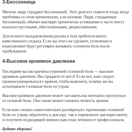
3-Бессонница
Многие люди страдают бессонницей. Этот диагноз ставится тогда, когда
проблемы со сном хронические, а не разовые. Люди, страдающие
бессонницей, обычно выглядят хронически уставшими и часто могут
казаться грустными, обессиленными, депрессивными.
Для полного выздоровления разума и тела требуется много
качественного отдыха. Если вы этого не сделаете, утомление и
недосыпание будут регулярно вызывать головную боль после
пробуждения.
4-Высокое кровяное давление
Последняя частая причина утренней головной боли — высокое
кровяное давление. Вы страдаете от него? Если нет, вам следует
проконсультироваться с врачом, чтобы выяснить, почему же вы
испытываете головные боли по утрам.
Высокое кровяное давление может заставить вас внезапно проснуться
от сильной боли. Оно также может снижать четкость зрения.
Если вам сложно самостоятельно разобраться с причинами головной
боли по утрам, обратитесь к доктору: так и переживать зря перестанете,
и получите подходящий именно вам план лечения от профессионала.
Будьте здоровы!