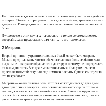
Напряжение, когда вы сжимаете челюсти, вызывает у вас головную боль
по утрам. Обычно это результат стресса, беспокойства, тревожности или
депрессии. Иногда даже использование капы не избавляет от головной
боли.
Лучше всего в этих случаях поговорить не только со стоматологом,
который может предоставить вам каппу, но и с психологом.
2-Мигрень
Второй причиной утренних головных болей может быть мигрень.
Можно предположить, что это обычная головная боль, особенно если
вы раньше никогда не обращались к доктору и поэтому не подозреваете
от таком диагнозе. Вам даже может показаться, боль утихнет, если
просто выпить таблетку или еще немного поспать. Однако с мигренью
это не сработает.
Мигрень — очень сильная боль , которая может длиться до трех дней
даже при приеме лекарств. Боль обычно возникает с одной стороны
головы, а также может вызывать боль в глазах. Она пульсирующая и
острая. Хотя лекарства могут уменьшить симптомы мигрени, они все
равно какое-то время продолжают мучать человека.