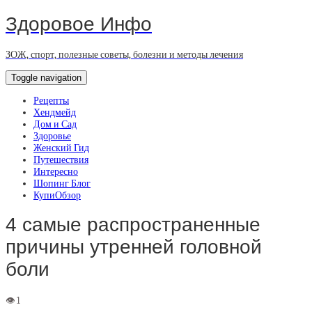
Здоровое Инфо
ЗОЖ, спорт, полезные советы, болезни и методы лечения
Toggle navigation
Рецепты
Хендмейд
Дом и Сад
Здоровье
Женский Гид
Путешествия
Интересно
Шопинг Блог
КупиОбзор
4 самые распространенные
причины утренней головной
боли