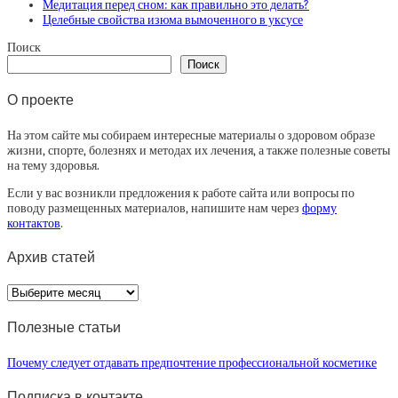
Медитация перед сном: как правильно это делать?
Целебные свойства изюма вымоченного в уксусе
Поиск
Поиск
О проекте
На этом сайте мы собираем интересные материалы о здоровом образе
жизни, спорте, болезнях и методах их лечения, а также полезные советы
на тему здоровья.
Если у вас возникли предложения к работе сайта или вопросы по
поводу размещенных материалов, напишите нам через
форму
контактов
.
Архив статей
Архив
статей
Полезные статьи
Почему следует отдавать предпочтение профессиональной косметике
Подписка в контакте