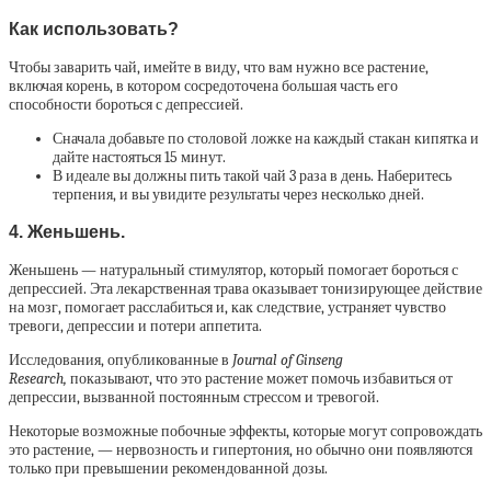
Как использовать?
Чтобы заварить чай, имейте в виду, что вам нужно все растение,
включая корень, в котором сосредоточена большая часть его
способности бороться с депрессией.
Сначала добавьте по столовой ложке на каждый стакан кипятка и
дайте настояться 15 минут.
В идеале вы должны пить такой чай 3 раза в день. Наберитесь
терпения, и вы увидите результаты через несколько дней.
4. Женьшень.
Женьшень — натуральный стимулятор, который помогает бороться с
депрессией. Эта лекарственная трава оказывает тонизирующее действие
на мозг, помогает расслабиться и, как следствие, устраняет чувство
тревоги, депрессии и потери аппетита.
Исследования, опубликованные в
Journal of Ginseng
Research,
показывают, что это растение может помочь избавиться от
депрессии, вызванной постоянным стрессом и тревогой.
Некоторые возможные побочные эффекты, которые могут сопровождать
это растение, — нервозность и гипертония, но обычно они появляются
только при превышении рекомендованной дозы.