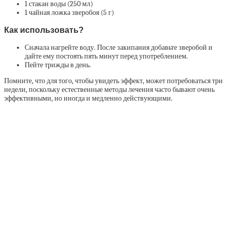
1 стакан воды (250 мл)
1 чайная ложка зверобоя (5 г)
Как использовать?
Сначала нагрейте воду. После закипания добавьте зверобой и
дайте ему постоять пять минут перед употреблением.
Пейте трижды в день.
Помните, что для того, чтобы увидеть эффект, может потребоваться три
недели, поскольку естественные методы лечения часто бывают очень
эффективными, но иногда и медленно действующими.