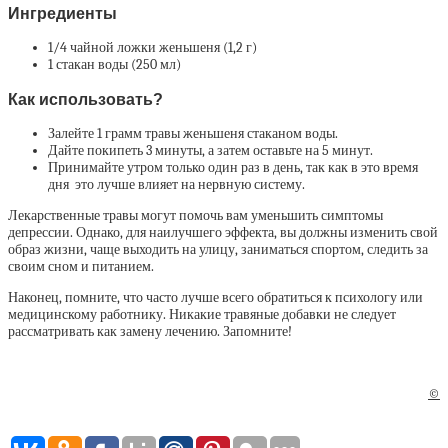
Ингредиенты
1/4 чайной ложки женьшеня (1,2 г)
1 стакан воды (250 мл)
Как использовать?
Залейте 1 грамм травы женьшеня стаканом воды.
Дайте покипеть 3 минуты, а затем оставьте на 5 минут.
Принимайте утром только один раз в день, так как в это время
дня это лучше влияет на нервную систему.
Лекарственные травы могут помочь вам уменьшить симптомы
депрессии. Однако, для наилучшего эффекта, вы должны изменить свой
образ жизни, чаще выходить на улицу, заниматься спортом, следить за
своим сном и питанием.
Наконец, помните, что часто лучше всего обратиться к психологу или
медицинскому работнику. Никакие травяные добавки не следует
рассматривать как замену лечению. Запомните!
©