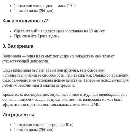
1 столовая ложка цветов мака (10 г)
1 стакан воды (250 мл)
Как использовать?
Сделайте чай из цветов мака и оставьте на 10 минут.
Принимайте 3 раза в день.
3. Валериана
Валериана — одна из самых популярных лекарственных трав от
существующей депрессии.
Когда валериана была впервые обнаружена, ее в основном
использовали из-за ее способности лечить спазмы. Однако со временем
было замечено и ее успокаивающее действие. Теперь ее используют для
лечения бессонницы и снятия депрессии.
Кроме того, исследование, опубликованное в
Журнале традиционной и
дополнительной медицины,
предполагает, что валериана может быть
эффективной против эмоциональных симптомов ПМС.
Ингредиенты
1 столовая ложка валерианы (10 г)
1 стакан воды (250 мл)