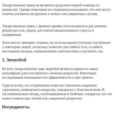
Лекарственные травы не являются средством первой помощи от
депрессии. Однако некоторые исследования показывают, что они могут
помочь улучшить настроение в легких или умеренных случаях.
Лекарственные травы с древних времен использовались для лечения
депрессии или, скорее, для снятия эмоционального стресса и
напряжения.
Хотя они не заменяют лечение, их использование улучшает настроение
у некоторых людей, поскольку помогает расслабить тело, ослабить
негативные эмоции, нормализовать самочувствие и улучшить сон.
1. Зверобой
Из всех лекарственных трав зверобой является одним из самых
популярных для естественного лечения депрессии. Некоторые
исследования показывают его эффективность и при тревоге.
Судя по всему, его потребление помогает увеличить секрецию
серотонина, химического вещества, связанного с благополучием. В
систематическом обзоре, опубликованном в
Cochrane,
говорится, что это
может помочь при легкой или умеренной депрессии.
Ингредиенты