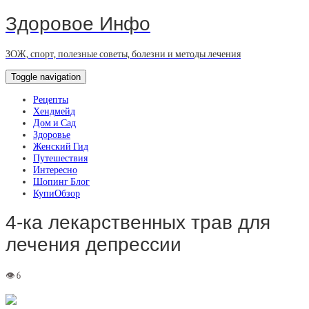
Здоровое Инфо
ЗОЖ, спорт, полезные советы, болезни и методы лечения
Toggle navigation
Рецепты
Хендмейд
Дом и Сад
Здоровье
Женский Гид
Путешествия
Интересно
Шопинг Блог
КупиОбзор
4-ка лекарственных трав для
лечения депрессии