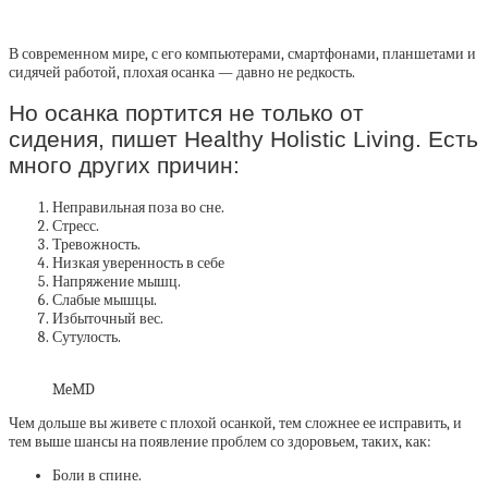
В современном мире, с его компьютерами, смартфонами, планшетами и
сидячей работой, плохая осанка — давно не редкость.
Но осанка портится не только от
сидения, пишет Healthy Holistic Living. Есть
много других причин:
Неправильная поза во сне.
Стресс.
Тревожность.
Низкая уверенность в себе
Напряжение мышц.
Слабые мышцы.
Избыточный вес.
Сутулость.
MeMD
Чем дольше вы живете с плохой осанкой, тем сложнее ее исправить, и
тем выше шансы на появление проблем со здоровьем, таких, как:
Боли в спине.