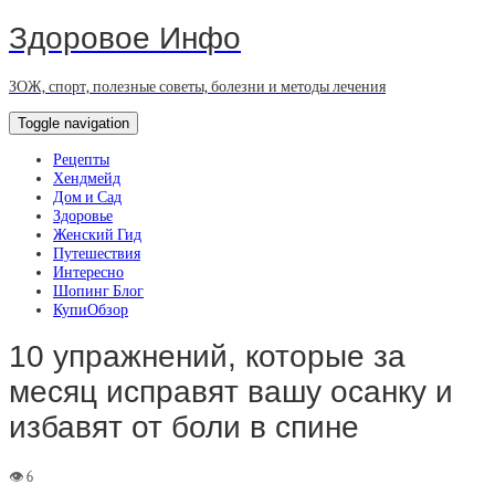
Здоровое Инфо
ЗОЖ, спорт, полезные советы, болезни и методы лечения
Toggle navigation
Рецепты
Хендмейд
Дом и Сад
Здоровье
Женский Гид
Путешествия
Интересно
Шопинг Блог
КупиОбзор
10 упражнений, которые за
месяц исправят вашу осанку и
избавят от боли в спине