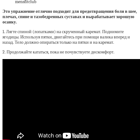
mensfitclub
Это упражнение отлично подходит для предотвращения боли в шее,
плечах, спине и тазобедренных суставах и вырабатывает хорошую
осанку.
1. Лягте спиной (лопатками) на скрученный каремат. Поднимите
ягодицы. Используя пятки, двигайтесь при помощи валика вперед и
назад. Тело должно опираться только на пятки и на каремат.
2. Продолжайте кататься, пока не почувствуете дискомфорт.