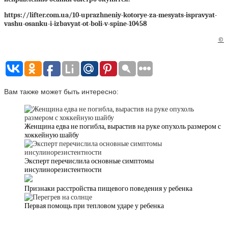
https://lifter.com.ua/10-uprazhneniy-kotorye-za-mesyats-ispravyat-
vashu-osanku-i-izbavyat-ot-boli-v-spine-10458
©
Вам также может быть интересно:
Женщина едва не погибла, вырастив на руке опухоль размером с
хоккейную шайбу
Эксперт перечислила основные симптомы
инсулинорезистентности
Признаки расстройства пищевого поведения у ребенка
Первая помощь при тепловом ударе у ребенка