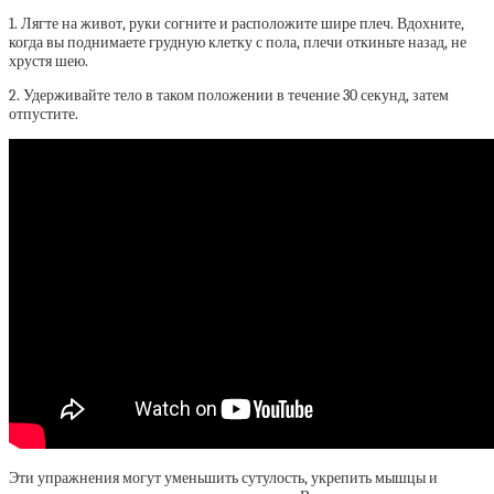
1. Лягте на живот, руки согните и расположите шире плеч. Вдохните,
когда вы поднимаете грудную клетку с пола, плечи откиньте назад, не
хрустя шею.
2. Удерживайте тело в таком положении в течение 30 секунд, затем
отпустите.
Эти упражнения могут уменьшить сутулость, укрепить мышцы и