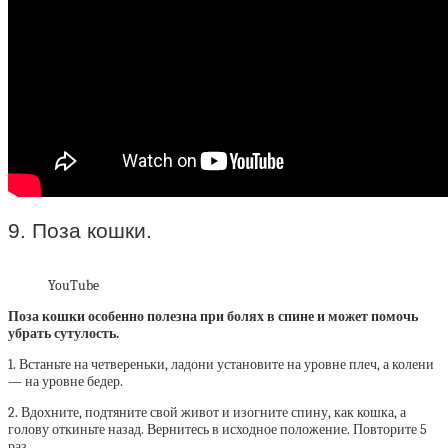
9. Поза кошки.
YouTube
Поза кошки особенно полезна при болях в спине и может помочь
убрать сутулость.
1. Встаньте на четвереньки, ладони установите на уровне плеч, а колени
— на уровне бедер.
2. Вдохните, подтяните свой живот и изогните спину, как кошка, а
голову откиньте назад. Вернитесь в исходное положение. Повторите 5
раз.