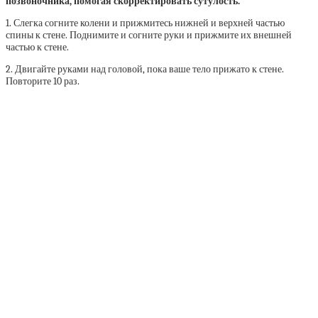
позвоночника, помогая скорректировать сутулость.
1. Слегка согните колени и прижмитесь нижней и верхней частью
спины к стене. Поднимите и согните руки и прижмите их внешней
частью к стене.
2. Двигайте руками над головой, пока ваше тело прижато к стене.
Повторите 10 раз.