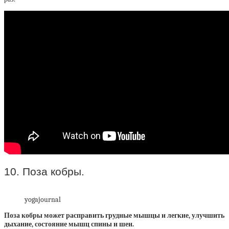
10. Поза кобры.
yogajournal
Поза кобры может расправить грудные мышцы и легкие, улучшить
дыхание, состояние мышц спины и шеи.