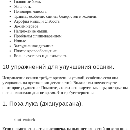
Головные боли.
Усталость.
Неповоротливость.
Травмы, особенно спины, бедер, стоп и коленей.
Атрофия мышц и слабость.
Зажим нервов.
Напряжение мышц.
Проблемы с пищеварением.
Ишиас.
Затрудненное дыхание.
Плохое кровообращение.
Боли в суставах и дискомфорт.
10 упражнений для улучшения осанки.
Исправление осанки требует времени и усилий, особенно если она
ухудшалась на протяжении десятилетий. Вначале вы почувствуете
некоторое ухудшение. Помните, что вы активируете мышцы, которые вы
не использовали долгое время. Это требует терпения.
1. Поза лука (дханурасана).
shutterstock
Если посмотреть на тело человека, находящегося в этой позе, то оно,