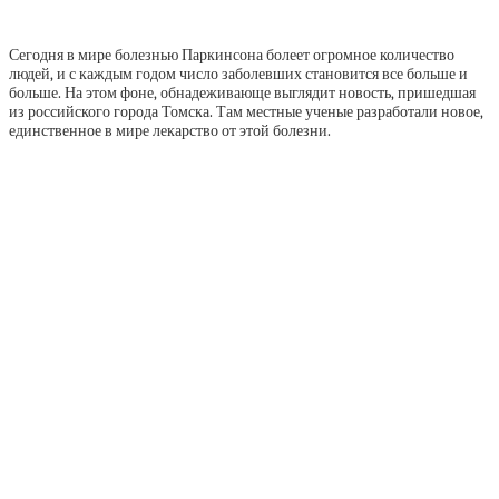
Сегодня в мире болезнью Паркинсона болеет огромное количество
людей, и с каждым годом число заболевших становится все больше и
больше. На этом фоне, обнадеживающе выглядит новость, пришедшая
из российского города Томска. Там местные ученые разработали новое,
единственное в мире лекарство от этой болезни.