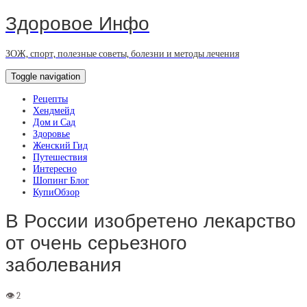
Здоровое Инфо
ЗОЖ, спорт, полезные советы, болезни и методы лечения
Toggle navigation
Рецепты
Хендмейд
Дом и Сад
Здоровье
Женский Гид
Путешествия
Интересно
Шопинг Блог
КупиОбзор
В России изобретено лекарство
от очень серьезного
заболевания