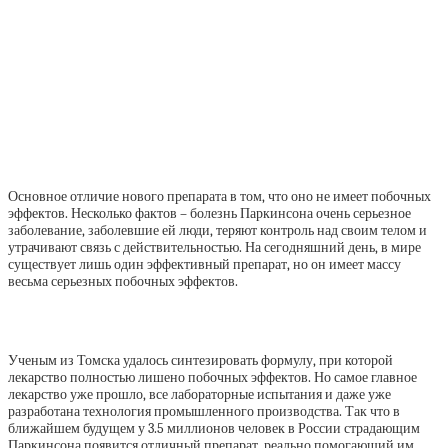
Основное отличие нового препарата в том, что оно не имеет побочных
эффектов. Несколько фактов – болезнь Паркинсона очень серьезное
заболевание, заболевшие ей люди, теряют контроль над своим телом и
утрачивают связь с действительностью. На сегодняшний день, в мире
существует лишь один эффективный препарат, но он имеет массу
весьма серьезных побочных эффектов.
Ученым из Томска удалось синтезировать формулу, при которой
лекарство полностью лишено побочных эффектов. Но самое главное
лекарство уже прошло, все лабораторные испытания и даже уже
разработана технология промышленного производства. Так что в
ближайшем будущем у 3.5 миллионов человек в России страдающим
Паркинсона появится отличный препарат, реально помогающий им