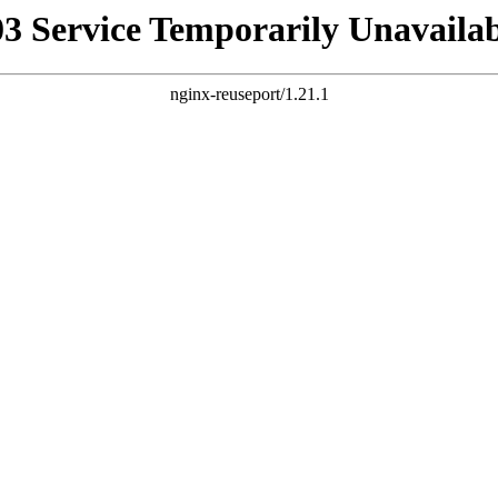
03 Service Temporarily Unavailab
nginx-reuseport/1.21.1