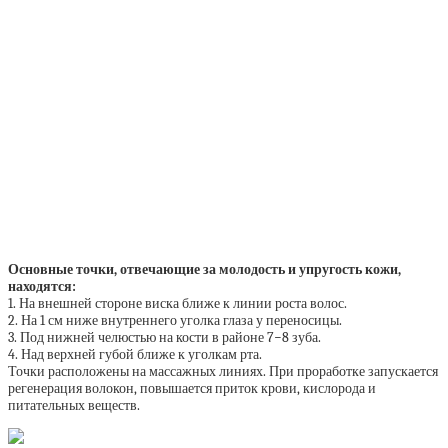
Основные точки, отвечающие за молодость и упругость кожи,
находятся:
1. На внешней стороне виска ближе к линии роста волос.
2. На 1 см ниже внутреннего уголка глаза у переносицы.
3. Под нижней челюстью на кости в районе 7−8 зуба.
4. Над верхней губой ближе к уголкам рта.
Точки расположены на массажных линиях. При проработке запускается
регенерация волокон, повышается приток крови, кислорода и
питательных веществ.