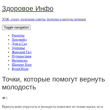
Здоровое Инфо
ЗОЖ, спорт, полезные советы, болезни и методы лечения
Toggle navigation
Рецепты
Хендмейд
Дом и Сад
Здоровье
Женский Гид
Путешествия
Интересно
Шопинг Блог
КупиОбзор
Точки, которые помогут вернуть
молодость
Вернуть коже упругость и молодость помогают не только маски, но и