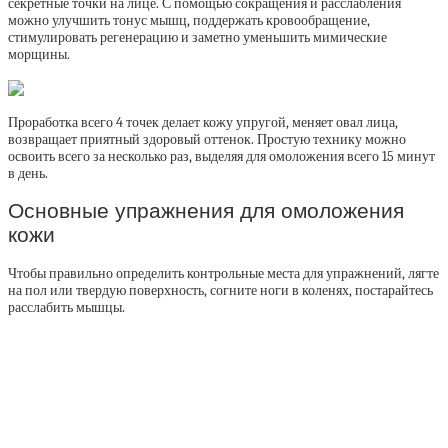
секретные точки на лице. С помощью сокращения и расслабления
можно улучшить тонус мышц, поддержать кровообращение,
стимулировать регенерацию и заметно уменьшить мимические
морщины.
Проработка всего 4 точек делает кожу упругой, меняет овал лица,
возвращает приятный здоровый оттенок. Простую технику можно
освоить всего за несколько раз, выделяя для омоложения всего 15 минут
в день.
Основные упражнения для омоложения
кожи
Чтобы правильно определить контрольные места для упражнений, лягте
на пол или твердую поверхность, согните ноги в коленях, постарайтесь
расслабить мышцы.